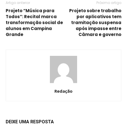
Artigo anterior
Próximo artigo
Projeto “Música para
Projeto sobre trabalho
Todos”: Recital marca
por aplicativos tem
transformação social de
tramitação suspensa
alunos em Campina
após impasse entre
Grande
Câmara e governo
Redação
DEIXE UMA RESPOSTA