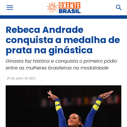
Rebeca Andrade
conquista a medalha de
prata na ginástica
Ginasta faz história e conquista o primeiro pódio
entre as mulheres brasileiras na modalidade
29 de julho de 2021