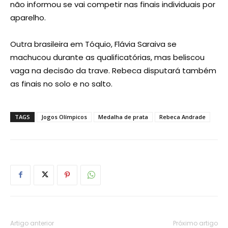
não informou se vai competir nas finais individuais por
aparelho.
Outra brasileira em Tóquio, Flávia Saraiva se
machucou durante as qualificatórias, mas beliscou
vaga na decisão da trave. Rebeca disputará também
as finais no solo e no salto.
TAGS
Jogos Olímpicos
Medalha de prata
Rebeca Andrade
Artigo anterior
Próximo artigo