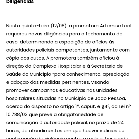
Diligências
Nesta quinta-feira (12/08), a promotora Artemise Leal
requereu novas diligências para o fechamento do
caso, determinando a expedição de ofícios às
autoridades policiais competentes, juntamente com
cópia dos autos. A promotora também oficiou à
direção do Complexo Hospitalar e à Secretaria de
Saúde do Município “para conhecimento, apreciação
e adoção das medidas pertinentes, visando
promover campanhas educativas nas unidades
hospitalares situadas no Município de João Pessoa,
acerca do disposto no artigo 1º, caput, e §4º, da Lei nº
10.788/03 que prevê a obrigatoriedade de
comunicação à autoridade policial, no prazo de 24
horas, de atendimentos em que houver indícios ou
confirmação de violência contra a mulher, buscando