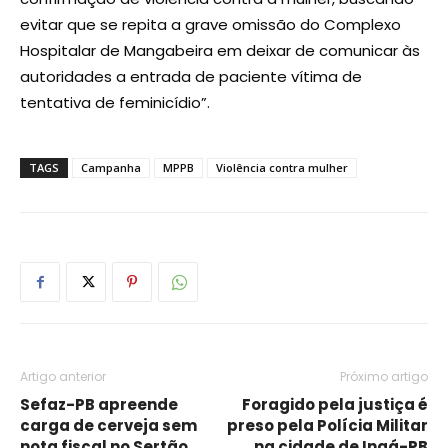
evitar que se repita a grave omissão do Complexo
Hospitalar de Mangabeira em deixar de comunicar às
autoridades a entrada de paciente vítima de
tentativa de feminicídio”.
TAGS
Campanha
MPPB
Violência contra mulher
Artigo anterior
Próximo artigo
Sefaz-PB apreende
Foragido pela justiça é
carga de cerveja sem
preso pela Polícia Militar
nota fiscal no Sertão
na cidade de Ingá-PB