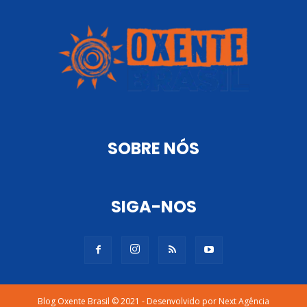
SOBRE NÓS
SIGA-NOS
Blog Oxente Brasil © 2021 - Desenvolvido por Next Agência