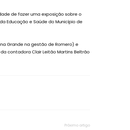
dade de fazer uma exposição sobre o
da Educação e Saúde do Município de
mpina Grande na gestão de Romero) e
o da contadora Clair Leitão Martins Beltrão
Próximo artigo