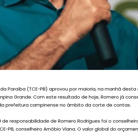
 da Paraíba (TCE-PB) aprovou por maioria, na manhã desta q
mpina Grande. Com este resultado de hoje, Romero já cons
da prefeitura campinense no âmbito da corte de contas.
 de responsabilidade de Romero Rodrigues foi o conselheiro 
TCE-PB, conselheiro Arnóbio Viana. O valor global do orçame