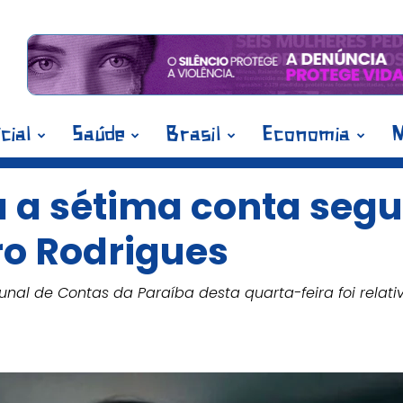
icial
Saúde
Brasil
Economia
M
 a sétima conta segu
ro Rodrigues
unal de Contas da Paraíba desta quarta-feira foi rela