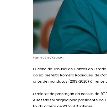
Foto: Arquivo / Codecom
O Pleno do Tribunal de Contas do Estado
do ex-prefeito Romero Rodrigues, de Ca
anos de mandatos (2013-2020) à frente 
O relator da prestação de contas de 2019
A sessão foi dirigida pelo presidente do 
foi da ordem de R$ 984,3 milhões.