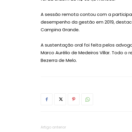
A sessão remota contou com a participa
desempenho da gestão em 2019, destacan
Campina Grande.
A sustentação oral foi feita pelos advo
Marco Aurélio de Medeiros Villar. Todo o r
Bezerra de Melo.
Artigo anterior