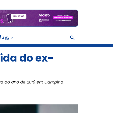
ais
ida do ex-
tiva ao ano de 2019 em Campina