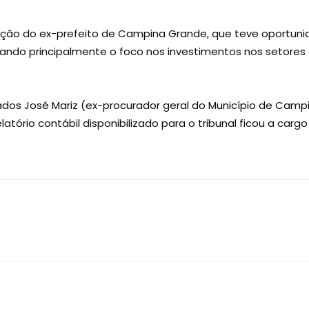
ção do ex-prefeito de Campina Grande, que teve oportuni
do principalmente o foco nos investimentos nos setores 
gados José Mariz (ex-procurador geral do Município de Ca
elatório contábil disponibilizado para o tribunal ficou a carg