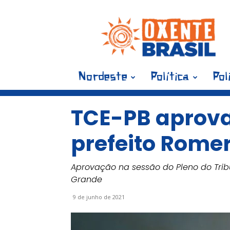
Blog
Oxente
Brasil
Nordeste
Política
Pol
TCE-PB aprova
prefeito Rome
Aprovação na sessão do Pleno do Trib
Grande
9 de junho de 2021