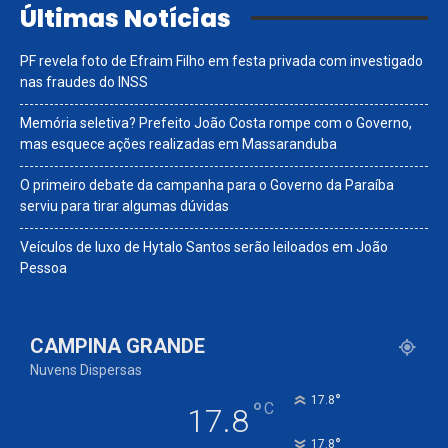
Últimas Notícias
PF revela foto de Efraim Filho em festa privada com investigado
nas fraudes do INSS
Memória seletiva? Prefeito João Costa rompe com o Governo,
mas esquece ações realizadas em Massaranduba
O primeiro debate da campanha para o Governo da Paraíba
serviu para tirar algumas dúvidas
Veículos de luxo de Hytalo Santos serão leiloados em João
Pessoa
CAMPINA GRANDE
Nuvens Dispersas
°
17.8
°
C
17.8
°
17.8