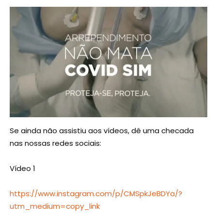
Se ainda não assistiu aos vídeos, dê uma checada
nas nossas redes sociais:
Vídeo 1
https://www.instagram.com/p/CMSpkJeBDYa/?
utm_medium=copy_link