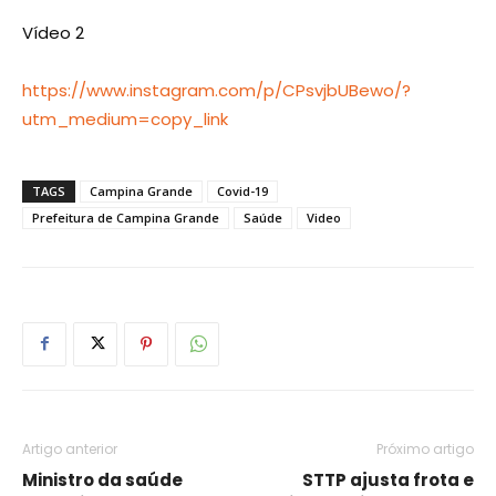
Vídeo 2
https://www.instagram.com/p/CPsvjbUBewo/?
utm_medium=copy_link
TAGS
Campina Grande
Covid-19
Prefeitura de Campina Grande
Saúde
Video
Artigo anterior
Próximo artigo
Ministro da saúde
STTP ajusta frota e