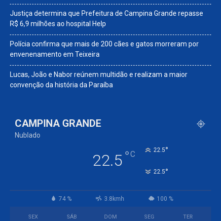
Justiça determina que Prefeitura de Campina Grande repasse
R$ 6,9 milhões ao hospital Help
Polícia confirma que mais de 200 cães e gatos morreram por
envenenamento em Teixeira
Lucas, João e Nabor reúnem multidão e realizam a maior
convenção da história da Paraíba
CAMPINA GRANDE
Nublado
°
22.5
°
C
22.5
°
22.5
74 %
3.8kmh
100 %
SEX
SÁB
DOM
SEG
TER