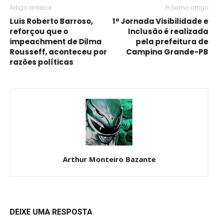
Artigo anterior
Próximo artigo
Luis Roberto Barroso,
1ª Jornada Visibilidade e
reforçou que o
Inclusão é realizada
impeachment de Dilma
pela prefeitura de
Rousseff, aconteceu por
Campina Grande-PB
razões políticas
Arthur Monteiro Bazante
DEIXE UMA RESPOSTA