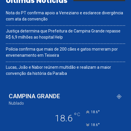
Últimas Notícias
Nota do PT confirma apoio a Veneziano e esclarece divergência
com ata da convenção
Justiça determina que Prefeitura de Campina Grande repasse
R$ 6,9 milhões ao hospital Help
Polícia confirma que mais de 200 cães e gatos morreram por
envenenamento em Teixeira
Lucas, João e Nabor reúnem multidão e realizam a maior
convenção da história da Paraíba
CAMPINA GRANDE
Nublado
°
18.6
°
C
18.6
°
18.6