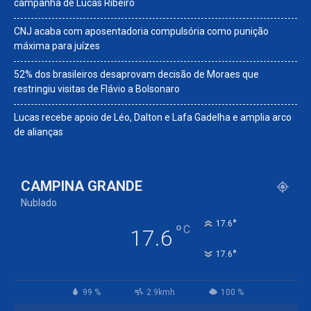
campanha de Lucas Ribeiro
CNJ acaba com aposentadoria compulsória como punição
máxima para juízes
52% dos brasileiros desaprovam decisão de Moraes que
restringiu visitas de Flávio a Bolsonaro
Lucas recebe apoio de Léo, Dalton e Lafa Gadelha e amplia arco
de alianças
CAMPINA GRANDE
Nublado
°
17.6
°
C
17.6
°
17.6
99 %
2.9kmh
100 %