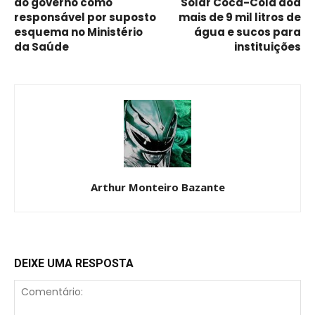
do governo como
Solar Coca-Cola doa
responsável por suposto
mais de 9 mil litros de
esquema no Ministério
água e sucos para
da Saúde
instituições
Arthur Monteiro Bazante
DEIXE UMA RESPOSTA