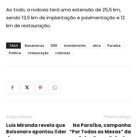
Ao todo, a rodovia terá uma extensão de 25,5 km,
sendo 13,5 km de implantação e pavimentação e 12
km de restauração.
TAGS
Bananeiras
DER
Investimento
obra
Paraíba
Política
restauração
rodovias
Artigo anterior
Próximo artigo
Luis Miranda revela que
Na Paraíba, campanha
Bolsonaro apontou líder
“Por Todas as Mesas” da