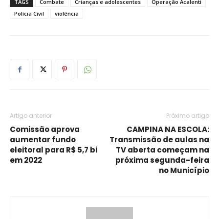
TAGS
Combate
Crianças e adolescentes
Operação Acalenti
Polícia Civil
violência
Artigo anterior
Próximo artigo
Comissão aprova
CAMPINA NA ESCOLA:
aumentar fundo
Transmissão de aulas na
eleitoral para R$ 5,7 bi
TV aberta começam na
em 2022
próxima segunda-feira
no Município