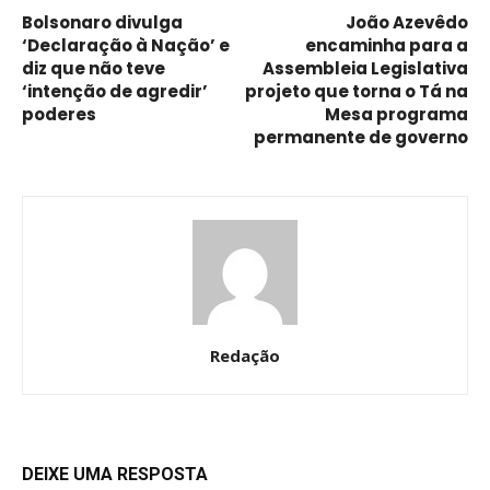
Bolsonaro divulga
João Azevêdo
‘Declaração à Nação’ e
encaminha para a
diz que não teve
Assembleia Legislativa
‘intenção de agredir’
projeto que torna o Tá na
poderes
Mesa programa
permanente de governo
Redação
DEIXE UMA RESPOSTA