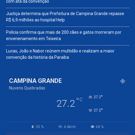
com ata da convenção
Justiça determina que Prefeitura de Campina Grande repasse
R$ 6,9 milhões ao hospital Help
Polícia confirma que mais de 200 cães e gatos morreram por
envenenamento em Teixeira
Lucas, João e Nabor reúnem multidão e realizam a maior
convenção da história da Paraíba
CAMPINA GRANDE
Nuvens Quebradas
°
27.2
°
C
27.2
°
27.2
55 %
4.4kmh
68 %