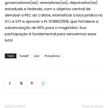
governadores(as), vereadores(as), deputados(as)
estaduais e federais, com o objetivo central de
derrubar a PEC do Calote, intensificar a luta jurídica no
STJ e STF e aprovar o PL 10.880/2018, que fortalece a
subvinculação de 60% para o magistério. Sua
participação é fundamental para vencermos essa
luta!
TAGS
Fundef
Live
Precatórios
Artigo anterior
Próximo artigo