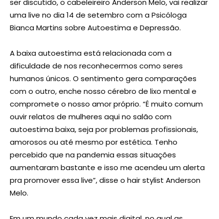
ser discutido, o cabeleireiro Anderson Melo, vai realizar
uma live no dia 14 de setembro com a Psicóloga
Bianca Martins sobre Autoestima e Depressão.
A baixa autoestima está relacionada com a
dificuldade de nos reconhecermos como seres
humanos únicos. O sentimento gera comparações
com o outro, enche nosso cérebro de lixo mental e
compromete o nosso amor próprio. “É muito comum
ouvir relatos de mulheres aqui no salão com
autoestima baixa, seja por problemas profissionais,
amorosos ou até mesmo por estética. Tenho
percebido que na pandemia essas situações
aumentaram bastante e isso me acendeu um alerta
pra promover essa live”, disse o hair stylist Anderson
Melo.
Em um mundo cada vez mais digital, no qual as