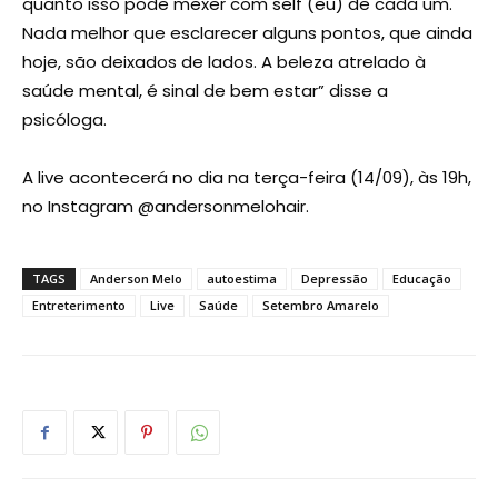
quanto isso pode mexer com self (eu) de cada um.
Nada melhor que esclarecer alguns pontos, que ainda
hoje, são deixados de lados. A beleza atrelado à
saúde mental, é sinal de bem estar” disse a
psicóloga.
A live acontecerá no dia na terça-feira (14/09), às 19h,
no Instagram @andersonmelohair.
TAGS
Anderson Melo
autoestima
Depressão
Educação
Entreterimento
Live
Saúde
Setembro Amarelo