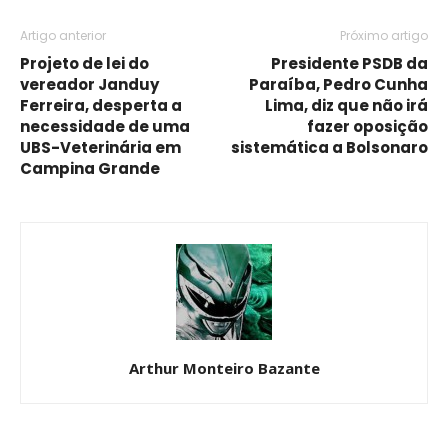
Artigo anterior
Próximo artigo
Projeto de lei do
Presidente PSDB da
vereador Janduy
Paraíba, Pedro Cunha
Ferreira, desperta a
Lima, diz que não irá
necessidade de uma
fazer oposição
UBS-Veterinária em
sistemática a Bolsonaro
Campina Grande
Arthur Monteiro Bazante