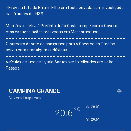
PF revela foto de Efraim Filho em festa privada com investigado
nas fraudes do INSS
Memória seletiva? Prefeito João Costa rompe com o Governo,
mas esquece ações realizadas em Massaranduba
O primeiro debate da campanha para o Governo da Paraíba
serviu para tirar algumas dúvidas
Veículos de luxo de Hytalo Santos serão leiloados em João
Pessoa
CAMPINA GRANDE
Nuvens Dispersas
°
20.6
°
C
20.6
°
20.6