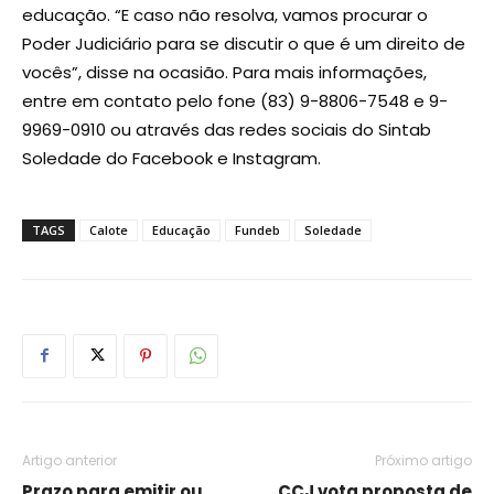
educação. “E caso não resolva, vamos procurar o
Poder Judiciário para se discutir o que é um direito de
vocês”, disse na ocasião. Para mais informações,
entre em contato pelo fone (83) 9-8806-7548 e 9-
9969-0910 ou através das redes sociais do Sintab
Soledade do Facebook e Instagram.
TAGS
Calote
Educação
Fundeb
Soledade
Artigo anterior
Próximo artigo
Prazo para emitir ou
CCJ vota proposta de