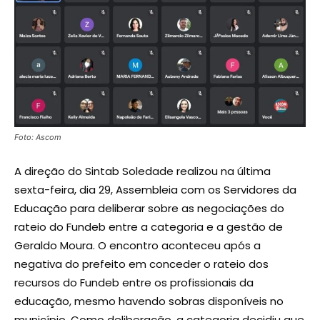
Foto: Ascom
A direção do Sintab Soledade realizou na última
sexta-feira, dia 29, Assembleia com os Servidores da
Educação para deliberar sobre as negociações do
rateio do Fundeb entre a categoria e a gestão de
Geraldo Moura. O encontro aconteceu após a
negativa do prefeito em conceder o rateio dos
recursos do Fundeb entre os profissionais da
educação, mesmo havendo sobras disponíveis no
município. Como deliberação, a categoria decidiu que