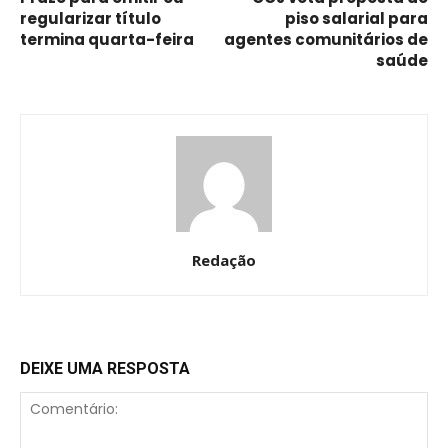
regularizar título
piso salarial para
termina quarta-feira
agentes comunitários de
saúde
Redação
DEIXE UMA RESPOSTA