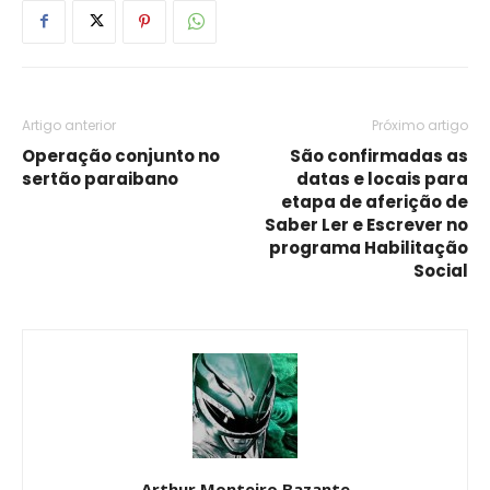
Artigo anterior
Próximo artigo
Operação conjunto no
São confirmadas as
sertão paraibano
datas e locais para
etapa de aferição de
Saber Ler e Escrever no
programa Habilitação
Social
Arthur Monteiro Bazante