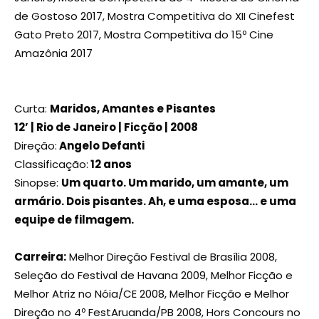
de Gostoso 2017, Mostra Competitiva do XII Cinefest
Gato Preto 2017, Mostra Competitiva do 15º Cine
Amazônia 2017
Curta:
Maridos, Amantes e Pisantes
12’
| Rio de Janeiro | Ficção | 2008
Direção:
Angelo Defanti
Classificação:
12 anos
Sinopse:
Um quarto. Um marido, um amante, um
armário. Dois pisantes. Ah, e uma esposa… e uma
equipe de filmagem.
Carreira:
Melhor Direção Festival de Brasília 2008,
Seleção do Festival de Havana 2009, Melhor Ficção e
Melhor Atriz no Nóia/CE 2008, Melhor Ficção e Melhor
Direção no 4º FestAruanda/PB 2008, Hors Concours no