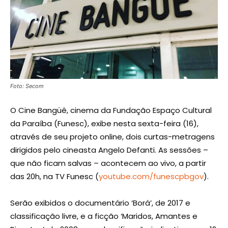
Foto: Secom
O Cine Bangüê, cinema da Fundação Espaço Cultural
da Paraíba (Funesc), exibe nesta sexta-feira (16),
através de seu projeto online, dois curtas-metragens
dirigidos pelo cineasta Angelo Defanti. As sessões –
que não ficam salvas – acontecem ao vivo, a partir
das 20h, na TV Funesc (
youtube.com/funescpbgov
).
Serão exibidos o documentário ‘Borá’, de 2017 e
classificação livre, e a ficção ‘Maridos, Amantes e