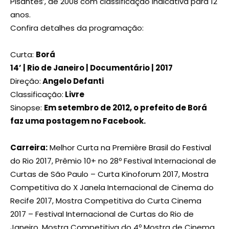
Pisantes’, de 2008 com classificação indicativa para 12
anos.
Confira detalhes da programação:
Curta:
Borá
14’
| Rio de Janeiro | Documentário | 2017
Direção:
Angelo Defanti
Classificação:
Livre
Sinopse:
Em setembro de 2012, o prefeito de Borá
faz uma postagem no Facebook.
Carreira:
Melhor Curta na Première Brasil do Festival
do Rio 2017, Prêmio 10+ no 28º Festival Internacional de
Curtas de São Paulo – Curta Kinoforum 2017, Mostra
Competitiva do X Janela Internacional de Cinema do
Recife 2017, Mostra Competitiva do Curta Cinema
2017 – Festival Internacional de Curtas do Rio de
Janeiro, Mostra Competitiva do 4º Mostra de Cinema