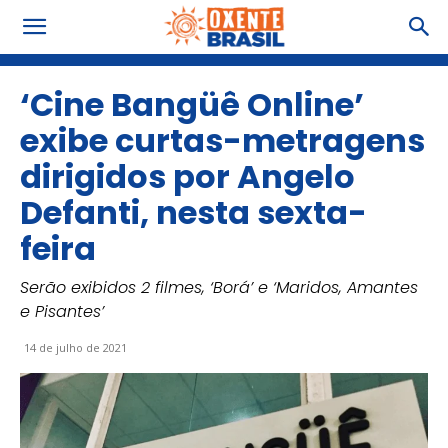
‘Cine Bangüê Online’
exibe curtas-metragens
dirigidos por Angelo
Defanti, nesta sexta-
feira
Serão exibidos 2 filmes, ‘Borá’ e ‘Maridos, Amantes
e Pisantes’
14 de julho de 2021