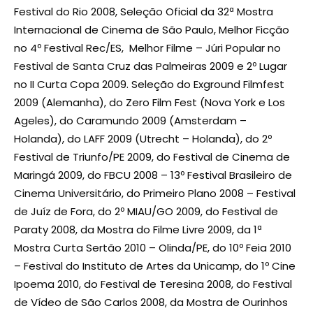
Festival do Rio 2008, Seleção Oficial da 32ª Mostra
Internacional de Cinema de São Paulo, Melhor Ficção
no 4º Festival Rec/ES, Melhor Filme – Júri Popular no
Festival de Santa Cruz das Palmeiras 2009 e 2º Lugar
no II Curta Copa 2009. Seleção do Exground Filmfest
2009 (Alemanha), do Zero Film Fest (Nova York e Los
Ageles), do Caramundo 2009 (Amsterdam –
Holanda), do LAFF 2009 (Utrecht – Holanda), do 2º
Festival de Triunfo/PE 2009, do Festival de Cinema de
Maringá 2009, do FBCU 2008 – 13º Festival Brasileiro de
Cinema Universitário, do Primeiro Plano 2008 – Festival
de Juíz de Fora, do 2º MIAU/GO 2009, do Festival de
Paraty 2008, da Mostra do Filme Livre 2009, da 1ª
Mostra Curta Sertão 2010 – Olinda/PE, do 10º Feia 2010
– Festival do Instituto de Artes da Unicamp, do 1º Cine
Ipoema 2010, do Festival de Teresina 2008, do Festival
de Vídeo de São Carlos 2008, da Mostra de Ourinhos