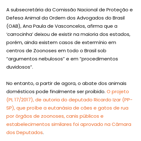
A subsecretária da Comissão Nacional de Proteção e
Defesa Animal da Ordem dos Advogados do Brasil
(OAB), Ana Paula de Vasconcelos, afirma que a
‘carrocinha’ deixou de existir na maioria dos estados,
porém, ainda existem casos de extermínio em
centros de Zoonoses em todo o Brasil sob
“argumentos nebulosos” e em “procedimentos
duvidosos”.
No entanto, a partir de agora, o abate dos animais
domésticos pode finalmente ser proibido.
O projeto
(PL 17/2017), de autoria do deputado Ricardo Izar (PP-
SP), que proíbe a eutanásia de cães e gatos de rua
por órgãos de zoonoses, canis públicos e
estabelecimentos similares foi aprovado na Câmara
dos Deputados
.