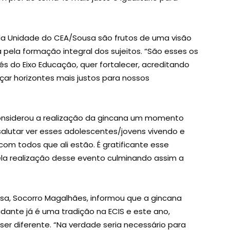
da Unidade do CEA/Sousa são frutos de uma visão
ela formação integral dos sujeitos. “São esses os
s do Eixo Educação, quer fortalecer, acreditando
çar horizontes mais justos para nossos
 considerou a realização da gincana um momento
salutar ver esses adolescentes/jovens vivendo e
om todos que ali estão. É gratificante esse
ela realização desse evento culminando assim a
a, Socorro Magalhães, informou que a gincana
ante já é uma tradição na ECIS e este ano,
er diferente. “Na verdade seria necessário para