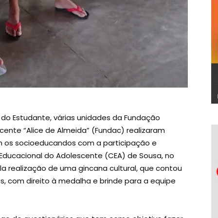
o Estudante, várias unidades da Fundação
ente “Alice de Almeida” (Fundac) realizaram
com os socioeducandos com a participação e
 Educacional do Adolescente (CEA) de Sousa, no
la realização de uma gincana cultural, que contou
, com direito à medalha e brinde para a equipe