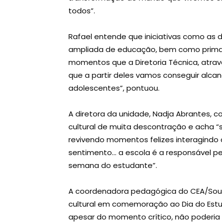
todos”.
Rafael entende que iniciativas como as 
ampliada de educação, bem como prima p
momentos que a Diretoria Técnica, atravé
que a partir deles vamos conseguir alcan
adolescentes”, pontuou.
A diretora da unidade, Nadja Abrantes,
cultural de muita descontração e acha “
revivendo momentos felizes interagindo c
sentimento… a escola é a responsável p
semana do estudante”.
A coordenadora pedagógica do CEA/Sous
cultural em comemoração ao Dia do Estud
apesar do momento crítico, não poderia s