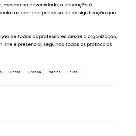
, mesmo na adversidade, a educação é
scola faz parte do processo de ressignificação que
ação de todos os professores desde a organização,
-line e presencial, seguindo todos os protocolos
o
Fundac
Gincana
Paraíba
Sousa