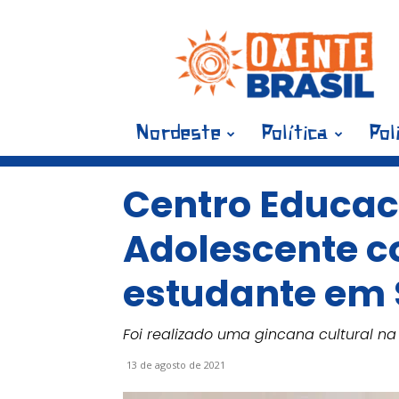
Blog
Oxente
Brasil
Nordeste
Política
Pol
Centro Educac
Adolescente 
estudante em
Foi realizado uma gincana cultural 
13 de agosto de 2021