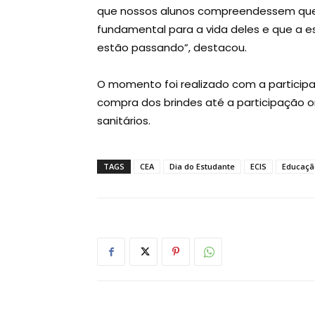
que nossos alunos compreendessem que
fundamental para a vida deles e que a e
estão passando”, destacou.
O momento foi realizado com a particip
compra dos brindes até a participação on
sanitários.
TAGS
CEA
Dia do Estudante
ECIS
Educaçã