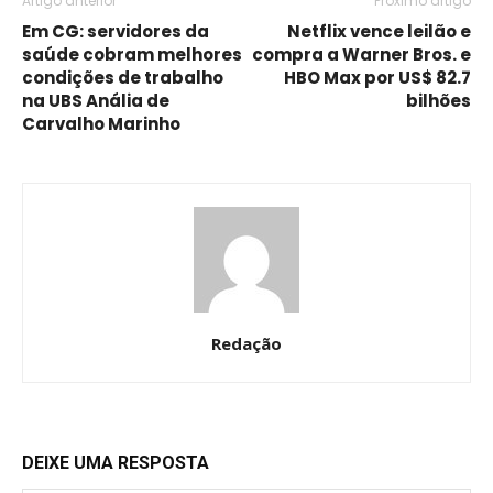
Artigo anterior
Próximo artigo
Em CG: servidores da
Netflix vence leilão e
saúde cobram melhores
compra a Warner Bros. e
condições de trabalho
HBO Max por US$ 82.7
na UBS Anália de
bilhões
Carvalho Marinho
Redação
DEIXE UMA RESPOSTA