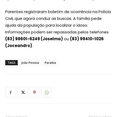
Parentes registraram boletim de ocorrência na Polícia
Civil, que agora conduz as buscas. A família pede
ajuda da população para localizar o idoso.
Informações podem ser repassadas pelos telefones
(83) 98601-6249 (Joselma)
ou
(83) 99410-1026
(Joceandro)
.
TAGS
João Pessoa
Paraíba