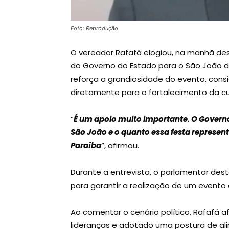
Foto: Reprodução
O vereador Rafafá elogiou, na manhã dest
do Governo do Estado para o São João d
reforça a grandiosidade do evento, cons
diretamente para o fortalecimento da cul
“
É um apoio muito importante. O Gover
São João e o quanto essa festa represe
Paraíba
”, afirmou.
Durante a entrevista, o parlamentar dest
para garantir a realização de um evento
Ao comentar o cenário político, Rafafá 
lideranças e adotado uma postura de al