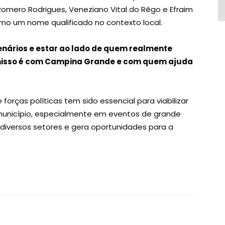
omero Rodrigues, Veneziano Vital do Rêgo e Efraim
omo um nome qualificado no contexto local.
cenários e estar ao lado de quem realmente
misso é com Campina Grande e com quem ajuda
orças políticas tem sido essencial para viabilizar
unicípio, especialmente em eventos de grande
iversos setores e gera oportunidades para a