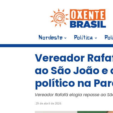
Blog
Oxente
Brasil
Nordeste
Política
Pol
Vereador Rafa
ao São João e
político na Pa
Vereador Rafafá elogia repasse ao Sã
29 de abril de 2026