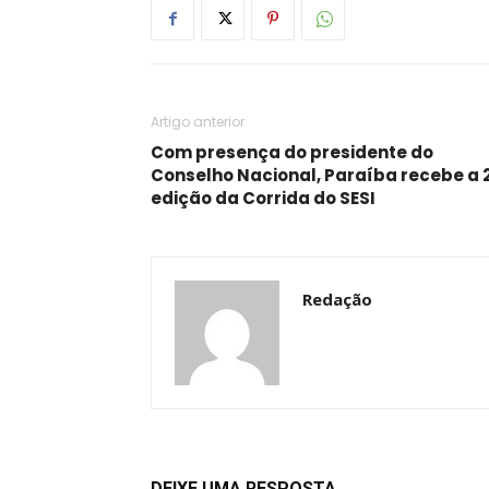
Artigo anterior
Com presença do presidente do
Conselho Nacional, Paraíba recebe a 
edição da Corrida do SESI
Redação
DEIXE UMA RESPOSTA