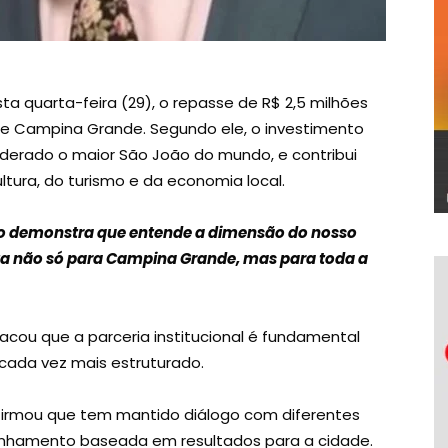
a quarta-feira (29), o repasse de R$ 2,5 milhões
e Campina Grande. Segundo ele, o investimento
iderado o maior São João do mundo, e contribui
tura, do turismo e da economia local.
no demonstra que entende a dimensão do nosso
nta não só para Campina Grande, mas para toda a
acou que a parceria institucional é fundamental
 cada vez mais estruturado.
afirmou que tem mantido diálogo com diferentes
inhamento baseada em resultados para a cidade.