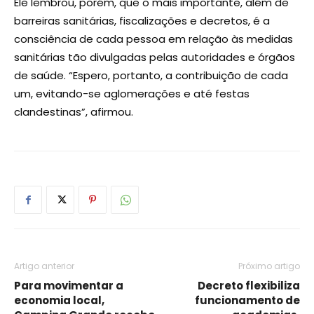
Ele lembrou, porém, que o mais importante, além de
barreiras sanitárias, fiscalizações e decretos, é a
consciência de cada pessoa em relação às medidas
sanitárias tão divulgadas pelas autoridades e órgãos
de saúde. “Espero, portanto, a contribuição de cada
um, evitando-se aglomerações e até festas
clandestinas”, afirmou.
Artigo anterior
Próximo artigo
Para movimentar a
Decreto flexibiliza
economia local,
funcionamento de