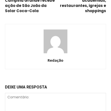
Campina Grande recebe
academias,
ação de São João da
restaurantes, igrejas e
Solar Coca-Cola
shoppings
Redação
DEIXE UMA RESPOSTA