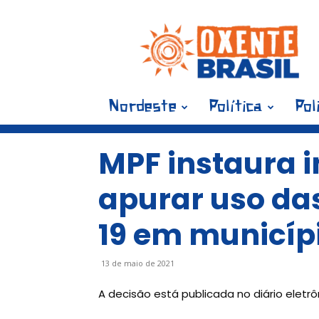
Blog
Oxente
Brasil
Nordeste
Política
Pol
MPF instaura i
apurar uso da
19 em municíp
13 de maio de 2021
A decisão está publicada no diário eletrô