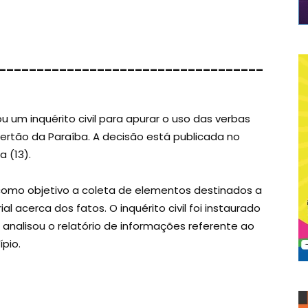
___________________________________
ou um inquérito civil para apurar o uso das verbas
Sertão da Paraíba. A decisão está publicada no
a (13).
como objetivo a coleta de elementos destinados a
al acerca dos fatos. O inquérito civil foi instaurado
nalisou o relatório de informações referente ao
pio.