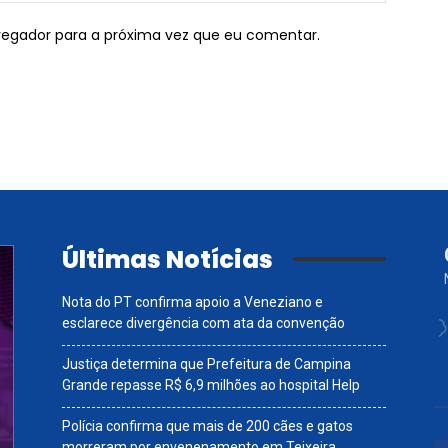
vegador para a próxima vez que eu comentar.
Últimas Notícias
Nota do PT confirma apoio a Veneziano e
esclarece divergência com ata da convenção
Justiça determina que Prefeitura de Campina
Grande repasse R$ 6,9 milhões ao hospital Help
Polícia confirma que mais de 200 cães e gatos
morreram por envenenamento em Teixeira