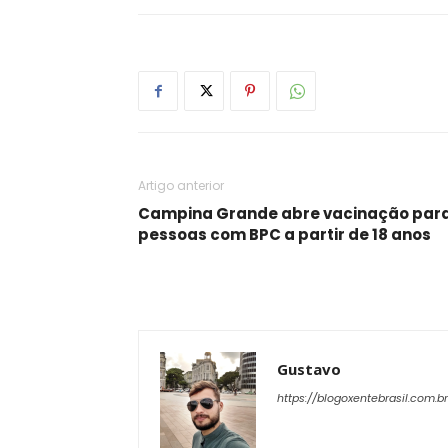
Artigo anterior
Campina Grande abre vacinação par
pessoas com BPC a partir de 18 anos
Gustavo
https://blogoxentebrasil.com.br