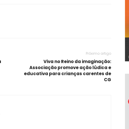
Próximo artigo
a
Viva no Reino da imaginação:
Associação promove ação lúdica e
educativa para crianças carentes de
CG