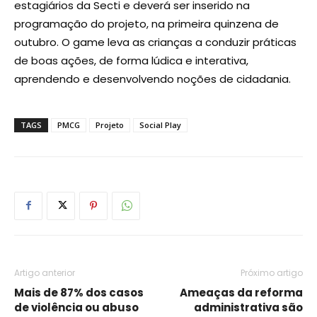
estagiários da Secti e deverá ser inserido na
programação do projeto, na primeira quinzena de
outubro. O game leva as crianças a conduzir práticas
de boas ações, de forma lúdica e interativa,
aprendendo e desenvolvendo noções de cidadania.
TAGS
PMCG
Projeto
Social Play
Artigo anterior
Próximo artigo
Mais de 87% dos casos
Ameaças da reforma
de violência ou abuso
administrativa são