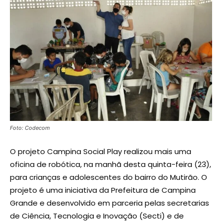
Foto: Codecom
O projeto Campina Social Play realizou mais uma
oficina de robótica, na manhã desta quinta-feira (23),
para crianças e adolescentes do bairro do Mutirão. O
projeto é uma iniciativa da Prefeitura de Campina
Grande e desenvolvido em parceria pelas secretarias
de Ciência, Tecnologia e Inovação (Secti) e de