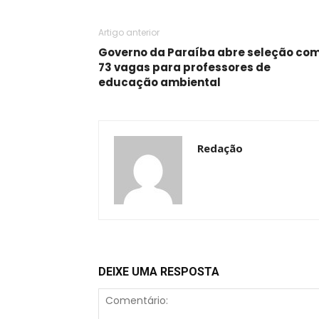
Artigo anterior
Governo da Paraíba abre seleção co
73 vagas para professores de
educação ambiental
Redação
DEIXE UMA RESPOSTA