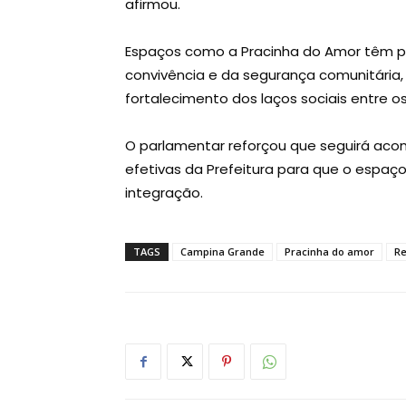
afirmou.
Espaços como a Pracinha do Amor têm p
convivência e da segurança comunitária,
fortalecimento dos laços sociais entre o
O parlamentar reforçou que seguirá aco
efetivas da Prefeitura para que o espaço 
integração.
TAGS
Campina Grande
Pracinha do amor
R