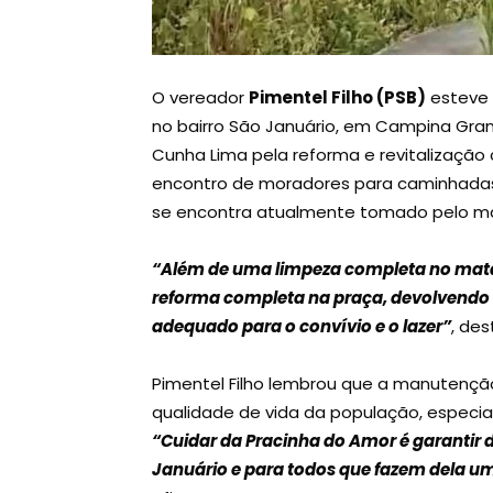
O vereador
Pimentel Filho (PSB)
esteve
no bairro São Januário, em Campina Gran
Cunha Lima pela reforma e revitalização
encontro de moradores para caminhadas, 
se encontra atualmente tomado pelo m
“Além de uma limpeza completa no matag
reforma completa na praça, devolvendo
adequado para o convívio e o lazer”
, de
Pimentel Filho lembrou que a manutenção
qualidade de vida da população, especi
“Cuidar da Pracinha do Amor é garantir
Januário e para todos que fazem dela u