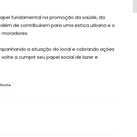
apel fundamental na promoção da saúde, da
 além de contribuírem para uma estica urbana e o
s moradores.
mpanhando a situação do local e cobrando ações
volte a cumprir seu papel social de lazer e
eforma