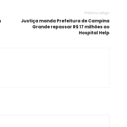
Próximo artigo
m
Justiça manda Prefeitura de Campina
Grande repassar R$ 17 milhões ao
Hospital Help