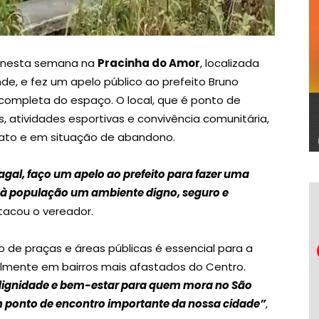
 nesta semana na
Pracinha do Amor
, localizada
de, e fez um apelo público ao prefeito Bruno
 completa do espaço. O local, que é ponto de
atividades esportivas e convivência comunitária,
ato e em situação de abandono.
al, faço um apelo ao prefeito para fazer uma
 à população um ambiente digno, seguro e
stacou o vereador.
 de praças e áreas públicas é essencial para a
almente em bairros mais afastados do Centro.
 dignidade e bem-estar para quem mora no São
m ponto de encontro importante da nossa cidade”
,