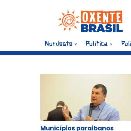
Blog
Oxente
Brasil
Nordeste
Política
Pol
Tag: Munic
Municípios paraibanos