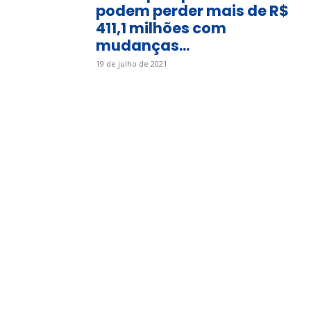
podem perder mais de R$
411,1 milhões com
mudanças...
19 de julho de 2021