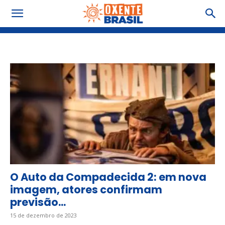
Tag: Dezembro 2024
O Auto da Compadecida 2: em nova
imagem, atores confirmam
previsão...
15 de dezembro de 2023