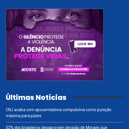
Últimas Notícias
CNJ acaba com aposentadoria compulsória como punição
máxima para juízes
52% dos brasileiros desaprovam decisão de Moraes que