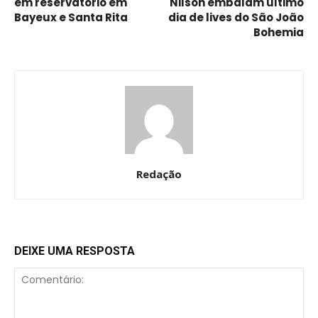
em reservatório em
Nilson embalam último
Bayeux e Santa Rita
dia de lives do São João
Bohemia
Redação
DEIXE UMA RESPOSTA