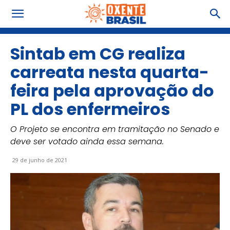
Sintab em CG realiza
carreata nesta quarta-
feira pela aprovação do
PL dos enfermeiros
O Projeto se encontra em tramitação no Senado e
deve ser votado ainda essa semana.
29 de junho de 2021