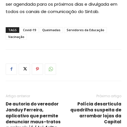
ser agendada para os próximos dias e divulgada em
todos os canais de comunicação do Sintab.
TAGS
Covid-19
Queimadas
Servidores da Educação
Vacinação
Artigo anterior
Próximo artigo
De autoria do vereador
Polícia desarticula
Janduy Ferreira,
quadrilha suspeita de
aplicativo que permite
arrombar lojas da
denunciar maus-tratos
Capital