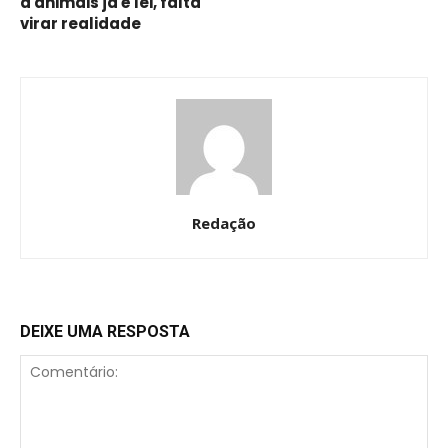
a animais já é lei, falta
virar realidade
Redação
DEIXE UMA RESPOSTA