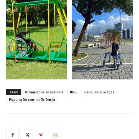
TAGS
Brinquedos acessíveis
IBGE
Parques e praças
População com deficiência