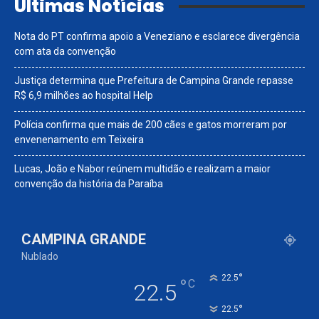
Últimas Notícias
Nota do PT confirma apoio a Veneziano e esclarece divergência
com ata da convenção
Justiça determina que Prefeitura de Campina Grande repasse
R$ 6,9 milhões ao hospital Help
Polícia confirma que mais de 200 cães e gatos morreram por
envenenamento em Teixeira
Lucas, João e Nabor reúnem multidão e realizam a maior
convenção da história da Paraíba
CAMPINA GRANDE
Nublado
°
22.5
°
C
22.5
°
22.5