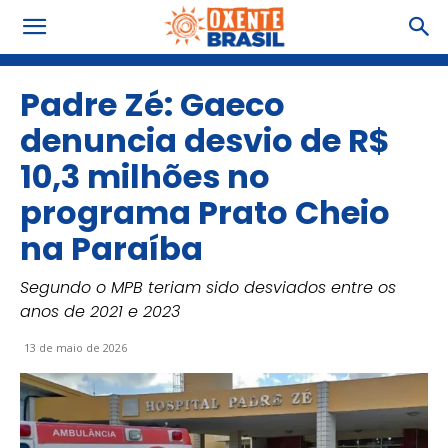
Padre Zé: Gaeco
denuncia desvio de R$
10,3 milhões no
programa Prato Cheio
na Paraíba
Segundo o MPB teriam sido desviados entre os
anos de 2021 e 2023
13 de maio de 2026