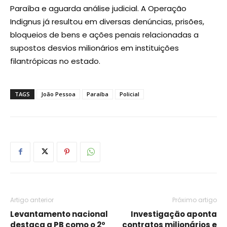
Paraíba e aguarda análise judicial. A Operação
Indignus já resultou em diversas denúncias, prisões,
bloqueios de bens e ações penais relacionadas a
supostos desvios milionários em instituições
filantrópicas no estado.
TAGS
João Pessoa
Paraíba
Policial
Artigo anterior
Próximo artigo
Levantamento nacional
Investigação aponta
destaca a PB como o 2º
contratos milionários e