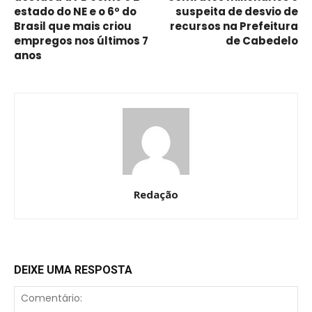
estado do NE e o 6º do
suspeita de desvio de
Brasil que mais criou
recursos na Prefeitura
empregos nos últimos 7
de Cabedelo
anos
Redação
DEIXE UMA RESPOSTA