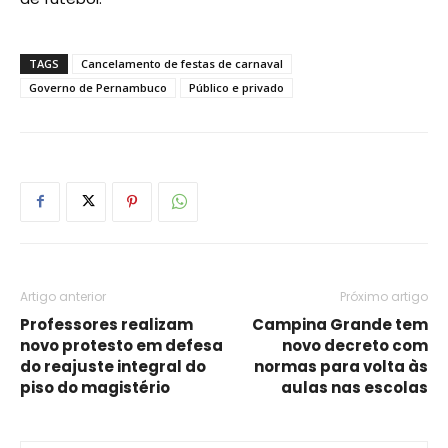
TAGS
Cancelamento de festas de carnaval
Governo de Pernambuco
Público e privado
Artigo anterior
Próximo artigo
Professores realizam
Campina Grande tem
novo protesto em defesa
novo decreto com
do reajuste integral do
normas para volta às
piso do magistério
aulas nas escolas