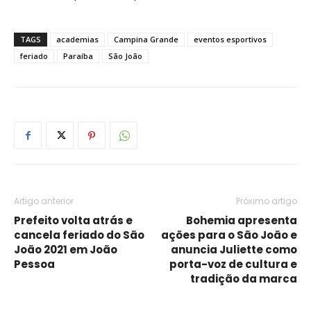
TAGS
academias
Campina Grande
eventos esportivos
feriado
Paraíba
São João
Artigo anterior
Próximo artigo
Prefeito volta atrás e
Bohemia apresenta
cancela feriado do São
ações para o São João e
João 2021 em João
anuncia Juliette como
Pessoa
porta-voz de cultura e
tradição da marca