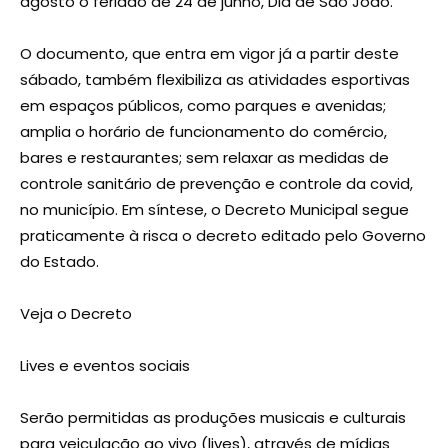
agosto o feriado de 24 de junho, Dia de São João.
O documento, que entra em vigor já a partir deste
sábado, também flexibiliza as atividades esportivas
em espaços públicos, como parques e avenidas;
amplia o horário de funcionamento do comércio,
bares e restaurantes; sem relaxar as medidas de
controle sanitário de prevenção e controle da covid,
no município. Em síntese, o Decreto Municipal segue
praticamente à risca o decreto editado pelo Governo
do Estado.
Veja o Decreto
Lives e eventos sociais
Serão permitidas as produções musicais e culturais
para veiculação ao vivo (lives), através de mídias