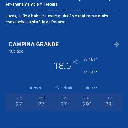
envenenamento em Teixeira
Lucas, João e Nabor reúnem multidão e realizam a maior
convenção da história da Paraíba
CAMPINA GRANDE
Nublado
°
18.6
°
C
18.6
°
18.6
95 %
2.7kmh
99 %
SEX
SÁB
DOM
SEG
TER
27
°
27
°
27
°
29
°
28
°