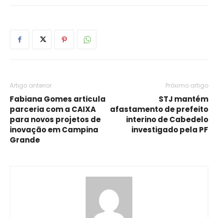
Artigo anterior
Próximo artigo
Fabiana Gomes articula
STJ mantém
parceria com a CAIXA
afastamento de prefeito
para novos projetos de
interino de Cabedelo
inovação em Campina
investigado pela PF
Grande