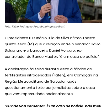
Foto: Fabio Rodrigues-Pozzebom/Agência Brasil
O presidente Luiz Inácio Lula da Silva afirmou nesta
quinta-feira (14) que a relação entre o senador Flávio
Bolsonaro e o banqueiro Daniel Vorcaro, ex-
controlador do Banco Master, “é um caso de polícia”.
A declaração foi feita durante visita à fábrica de
fertilizantes nitrogenados (Fafen), em Camaçari, na
Região Metropolitana de Salvador, após
questionamento feito por jornalistas sobre o caso
que vem repercutindo nacionalmente.
“
Eu não vou comentar. É um caso de polícia, não meu.