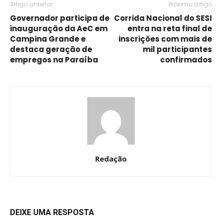
Artigo anterior
Próximo artigo
Governador participa de
Corrida Nacional do SESI
inauguração da AeC em
entra na reta final de
Campina Grande e
inscrições com mais de
destaca geração de
mil participantes
empregos na Paraíba
confirmados
Redação
DEIXE UMA RESPOSTA