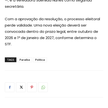
—; e a vereadora Suenilda Nunes como segunda
secretária.
Com a aprovação da resolução, o processo eleitoral
perde validade. Uma nova eleição deverá ser
convocada dentro do prazo legal, entre outubro de
2026 e 1º de janeiro de 2027, conforme determina o
STF.
TAGS
Paraíba
Política