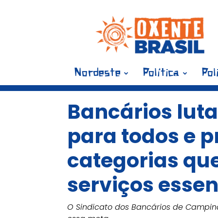
Blog
Oxente
Brasil
Nordeste
Política
Pol
Bancários lut
para todos e p
categorias qu
serviços essen
O Sindicato dos Bancários de Campin