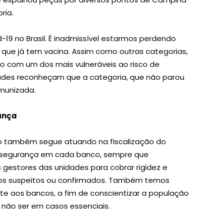
ria.
-19 no Brasil. É inadmissível estarmos perdendo
que já tem vacina. Assim como outras categorias,
o com um dos mais vulneráveis ao risco de
ades reconheçam que a categoria, que não parou
imunizada.
ança
to também segue atuando na fiscalização do
 segurança em cada banco, sempre que
estores das unidades para cobrar rigidez e
os suspeitos ou confirmados. Também temos
nte aos bancos, a fim de conscientizar a população
a não ser em casos essenciais.