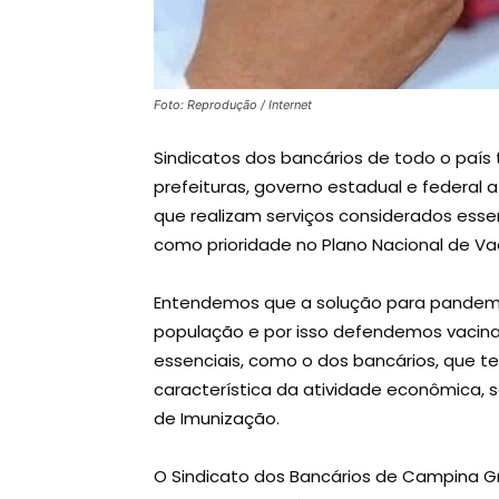
Foto: Reprodução / Internet
Sindicatos dos bancários de todo o país
prefeituras, governo estadual e federal 
que realizam serviços considerados esse
como prioridade no Plano Nacional de Va
Entendemos que a solução para pandemia
população e por isso defendemos vacina
essenciais, como o dos bancários, que te
característica da atividade econômica, s
de Imunização.
O Sindicato dos Bancários de Campina G