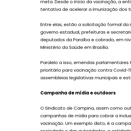
meta. Desde o início da vacinação, a en
tentativa de acelerar a imunização dos 
Entre elas, estão a solicitação formal da 
governo estadual, prefeituras e secreta
deputados da Paraíba e cobrado, em níve
Ministério da Saúde em Brasília.
Paralelo a isso, emendas parlamentares
prioritário para vacinação contra Covid
assembleias legislativas municipais e est
Campanha de mídia e outdoors
O Sindicato de Campina, assim como outro
campanhas de mídia para cobrar a inclusã
vacinação. Um exemplo disto, é a camp
sociedade e das autoridades, a entidad