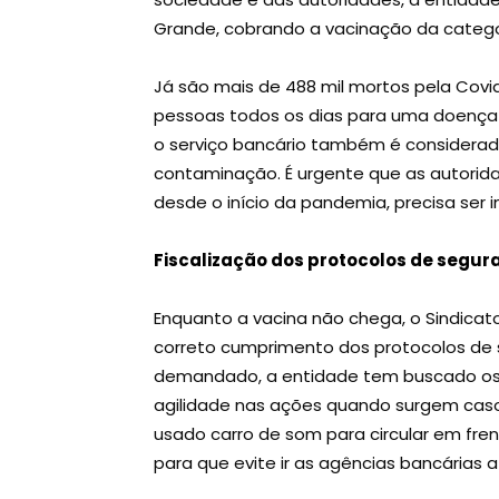
Grande, cobrando a vacinação da catego
Já são mais de 488 mil mortos pela Covid
pessoas todos os dias para uma doença 
o serviço bancário também é considerad
contaminação. É urgente que as autorid
desde o início da pandemia, precisa ser 
Fiscalização dos protocolos de segur
Enquanto a vacina não chega, o Sindica
correto cumprimento dos protocolos de
demandado, a entidade tem buscado os g
agilidade nas ações quando surgem cas
usado carro de som para circular em fre
para que evite ir as agências bancárias 