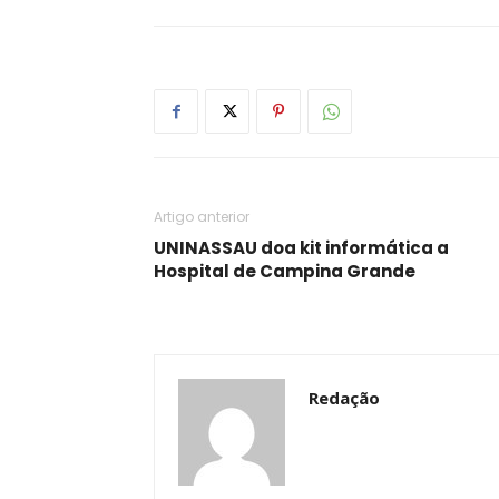
Artigo anterior
UNINASSAU doa kit informática a
Hospital de Campina Grande
Redação