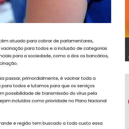
 têm atuado para cobrar de parlamentares,
a vacinação para todos e a inclusão de categorias
nciais para a sociedade, como a dos os bancários,
cinação.
 passar, primordialmente, é vacinar toda a
 para todos e lutamos para que os serviços
m possibilidade de transmissão do vírus pela
ejam incluídos como prioridade no Plano Nacional
rande e região tem buscado a todo custo essa