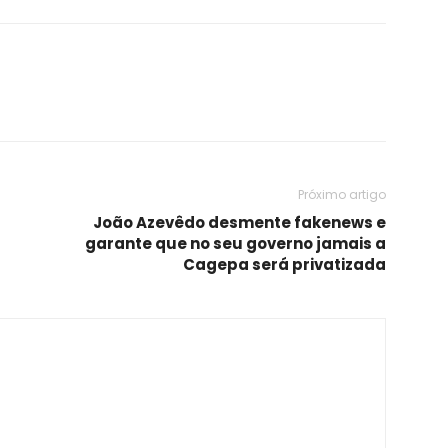
Próximo artigo
João Azevêdo desmente fakenews e
garante que no seu governo jamais a
Cagepa será privatizada