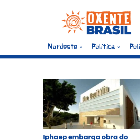
Blog
Oxente
Brasil
Nordeste
Política
Pol
Ta
Iphaep embarga obra do