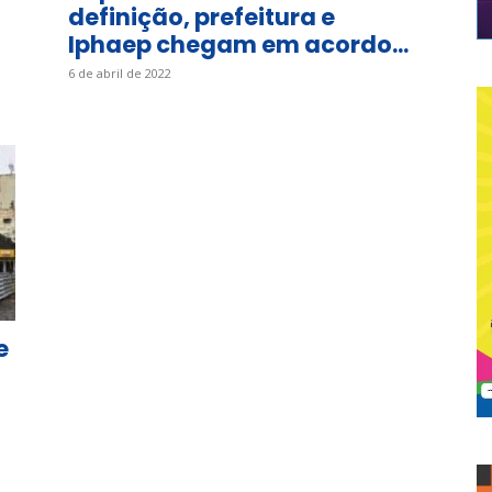
definição, prefeitura e
Iphaep chegam em acordo...
6 de abril de 2022
e