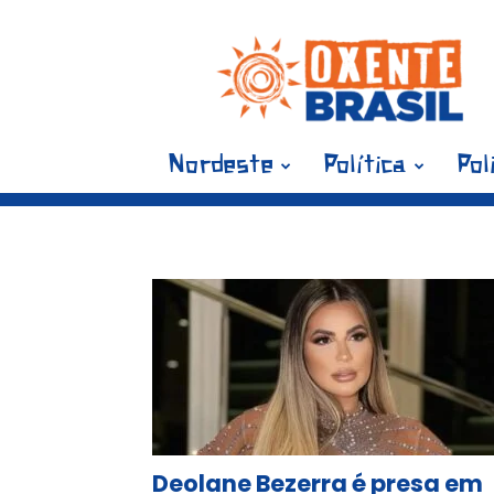
Blog
Oxente
Brasil
Nordeste
Política
Pol
Tag: De
Deolane Bezerra é presa em