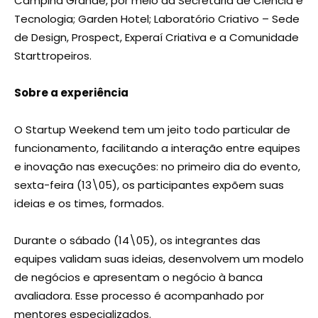
Campina Grande, por meio da Secretaria de Ciência e
Tecnologia; Garden Hotel; Laboratório Criativo – Sede
de Design, Prospect, Experaí Criativa e a Comunidade
Starttropeiros.
Sobre a experiência
O Startup Weekend tem um jeito todo particular de
funcionamento, facilitando a interação entre equipes
e inovação nas execuções: no primeiro dia do evento,
sexta-feira (13\05), os participantes expõem suas
ideias e os times, formados.
Durante o sábado (14\05), os integrantes das
equipes validam suas ideias, desenvolvem um modelo
de negócios e apresentam o negócio à banca
avaliadora. Esse processo é acompanhado por
mentores especializados.