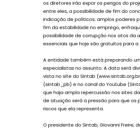
os diretores irão expor os perigos do pr
entre eles, a possibilidade de fim do con
indicação de políticos; amplos poderes p
fim da estabilidade no emprego, enfraq
possibilidade de corrupção nos atos da a
essenciais que hoje são gratuitos para a
A entidade também está preparando uma
especialistas no assunto. A data será d
vista no site do Sintab (www.sintab.org.
(sintab_pb) e no canal do Youtube (Sinta
que haja ampla repercussão nos sites da 
de atuação será a pressão para que os 
riscos que ela representa.
O presidente do Sintab, Giovanni Freire, d