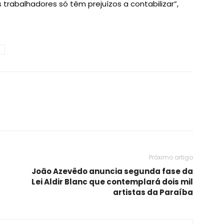
 trabalhadores só têm prejuízos a contabilizar”,
b
Próximo artigo
João Azevêdo anuncia segunda fase da
Lei Aldir Blanc que contemplará dois mil
artistas da Paraíba