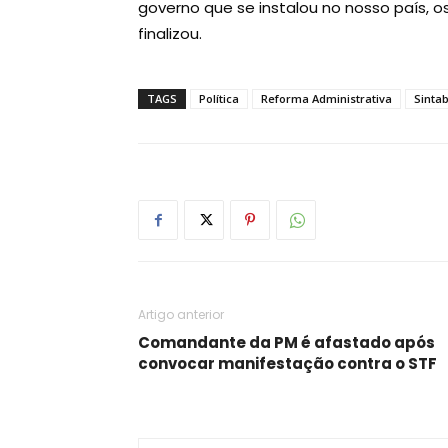
governo que se instalou no nosso país, os
finalizou.
TAGS
Política
Reforma Administrativa
Sinta
Artigo anterior
Comandante da PM é afastado após
convocar manifestação contra o STF