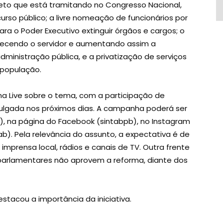
ojeto que está tramitando no Congresso Nacional,
curso público; a livre nomeação de funcionários por
ara o Poder Executivo extinguir órgãos e cargos; o
uecendo o servidor e aumentando assim a
dministração pública, e a privatização de serviços
 população.
 Live sobre o tema, com a participação de
ivulgada nos próximos dias. A campanha poderá ser
br), na página do Facebook (sintabpb), no Instagram
b). Pela relevância do assunto, a expectativa é de
imprensa local, rádios e canais de TV. Outra frente
parlamentares não aprovem a reforma, diante dos
estacou a importância da iniciativa.