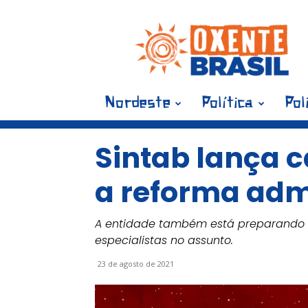
Blog
Oxente
Brasil
Nordeste
Política
Pol
Sintab lança 
a reforma adm
A entidade também está preparando 
especialistas no assunto.
23 de agosto de 2021