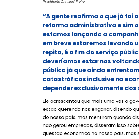
Presidente Giovanni Freire
“A gente reafirma o que já foi
reforma administrativa e sim o 
estamos lançando a campanha, 
em breve estaremos levando u
repito, é o fim do serviço púb
deveríamos estar nos voltando
público já que ainda enfrent
catastróficos inclusive na econ
depender exclusivamente dos s
Ele acrescentou que mais uma vez o gov
estão querendo nos enganar, dizendo qu
do nosso país, mas mentiram quando diss
não gerou empregos, disseram isso sobre a
questão econômica no nosso país, mas só 