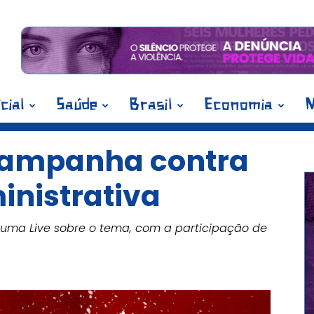
icial
Saúde
Brasil
Economia
M
campanha contra
inistrativa
uma Live sobre o tema, com a participação de