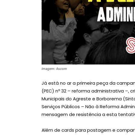
Imagem: Ascom
Já está no ar a primeira peça da campa
(PEC) nº 32 – reforma administrativa –, c
Municipais do Agreste e Borborema (Sin
Serviços Públicos – Não à Reforma Adminis
mensagem de resistência a esta tentativ
Além de cards para postagem e comparti