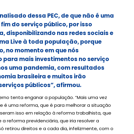
 analisado dessa PEC, de que não é uma
fim do serviço público, por isso
disponibilizando nas redes sociais e
ma Live à toda população, porque
lico, no momento em que nós
 para mais investimentos no serviço
amos uma pandemia, com resultados
omia brasileira e muitos irão
erviços públicos”, afirmou.
erno tenta enganar a população. “Mais uma vez
e é uma reforma, que é para melhorar a situação
eram isso em relação à reforma trabalhista, que
 reforma previdenciária, que iria resolver a
retirou direitos e a cada dia, infelizmente, com o