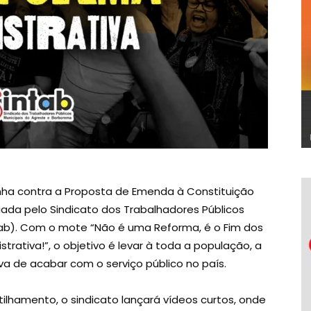
nha contra a Proposta de Emenda à Constituição
riada pelo Sindicato dos Trabalhadores Públicos
tab). Com o mote “Não é uma Reforma, é o Fim dos
trativa!”, o objetivo é levar à toda a população, a
a de acabar com o serviço público no país.
lhamento, o sindicato lançará vídeos curtos, onde