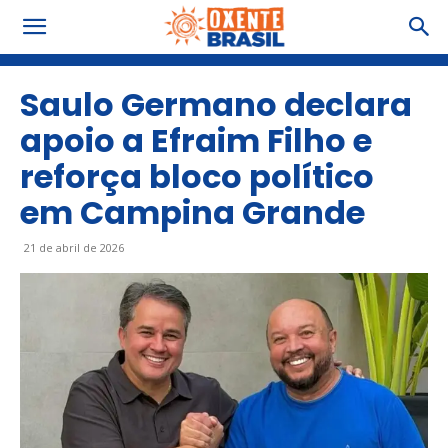
Saulo Germano declara
apoio a Efraim Filho e
reforça bloco político
em Campina Grande
21 de abril de 2026