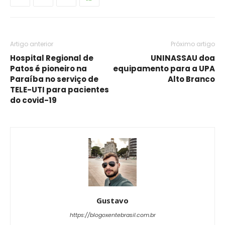
Artigo anterior
Próximo artigo
Hospital Regional de
UNINASSAU doa
Patos é pioneiro na
equipamento para a UPA
Paraíba no serviço de
Alto Branco
TELE-UTI para pacientes
do covid-19
Gustavo
https://blogoxentebrasil.com.br