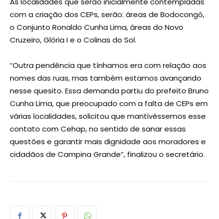
As localidades que serão inicialmente contempladas
com a criação dos CEPs, serão: áreas de Bodocongó,
o Conjunto Ronaldo Cunha Lima, áreas do Novo
Cruzeiro, Glória I e o Colinas do Sol.
“Outra pendência que tínhamos era com relação aos
nomes das ruas, mas também estamos avançando
nesse quesito. Essa demanda partiu do prefeito Bruno
Cunha Lima, que preocupado com a falta de CEPs em
várias localidades, solicitou que mantivéssemos esse
contato com Cehap, no sentido de sanar essas
questões e garantir mais dignidade aos moradores e
cidadãos de Campina Grande”, finalizou o secretário.