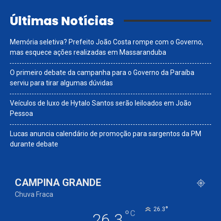
Últimas Notícias
Memória seletiva? Prefeito João Costa rompe com o Governo,
mas esquece ações realizadas em Massaranduba
O primeiro debate da campanha para o Governo da Paraíba
serviu para tirar algumas dúvidas
Veículos de luxo de Hytalo Santos serão leiloados em João
Pessoa
Lucas anuncia calendário de promoção para sargentos da PM
durante debate
CAMPINA GRANDE
Chuva Fraca
°
26.3
°
C
26.3