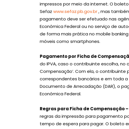
impressos por meio da internet. O boleto 
Sefaz
www.sefaz.pb.gov.br
, mas também
pagamento deve ser efetuado nas agênci
Econômica Federal ou no serviço de auto
de forma mais prática no mobile banking
móveis como smartphones.
Pagamento por Ficha de Compensaçã
do IPVA, caso o contribuinte escolha, no
Compensação’. Com ela, o contribuinte p
correspondentes bancários e em toda a 
Documento de Arrecadação (DAR), o pagam
Econômica Federal.
Regras para Ficha de Compensação –
regras da impressão para pagamento por
tempo de espera para pagar. O boleto 