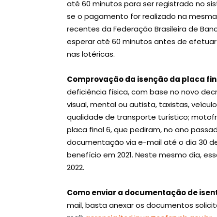
até 60 minutos para ser registrado no s
se o pagamento for realizado na mesma
recentes da Federação Brasileira de Banc
esperar até 60 minutos antes de efetua
nas lotéricas.
Comprovação da isenção da placa fina
deficiência física, com base no novo dec
visual, mental ou autista, taxistas, veícu
qualidade de transporte turístico; motof
placa final 6, que pediram, no ano passad
documentação via e-mail até o dia 30 d
benefício em 2021. Neste mesmo dia, ess
2022.
Como enviar a documentação de isen
mail, basta anexar os documentos solicit