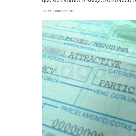
que solicitaram a isenção do tributo d
23 de junho de 2021