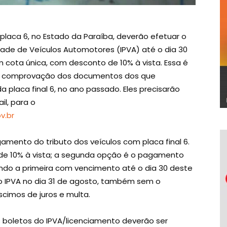
 placa 6, no Estado da Paraíba, deverão efetuar o
de de Veículos Automotores (IPVA) até o dia 30
cota única, com desconto de 10% à vista. Essa é
da comprovação dos documentos dos que
da placa final 6, no ano passado. Eles precisarão
il, para o
v.br
amento do tributo dos veículos com placa final 6.
 de 10% à vista; a segunda opção é o pagamento
ndo a primeira com vencimento até o dia 30 deste
o IPVA no dia 31 de agosto, também sem o
scimos de juros e multa.
 boletos do IPVA/licenciamento deverão ser