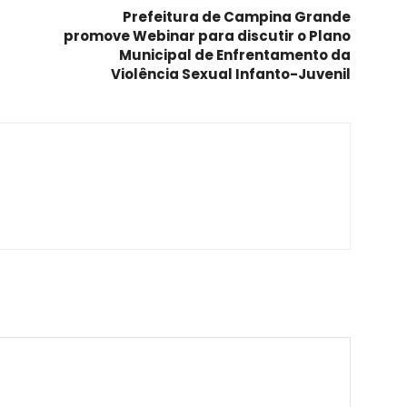
Prefeitura de Campina Grande
promove Webinar para discutir o Plano
Municipal de Enfrentamento da
Violência Sexual Infanto-Juvenil