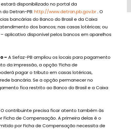
estará disponibilizado no portal da
 do Detran-PB:
http://www.detran.pb.gov.br
. O
as bancárias do Banco do Brasil e da Caixa
atendimento dos bancos; nas casas lotéricas; ou
 – aplicativo disponível pelos bancos em aparelhos
o –
A Sefaz-PB ampliou os locais para pagamento
 ato da impressão, a opção ‘Ficha de
oderá pagar o tributo em casas lotéricas,
rede bancária. Se a opção permanecer no
ento fica restrito ao Banco do Brasil e a Caixa
O contribuinte precisa ficar atento também às
 Ficha de Compensação. A primeira delas é o
emitido por Ficha de Compensação necessita de