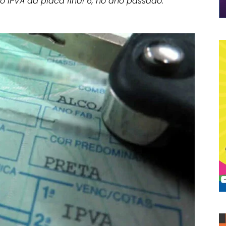
o IPVA da placa final 6, no ano passado.