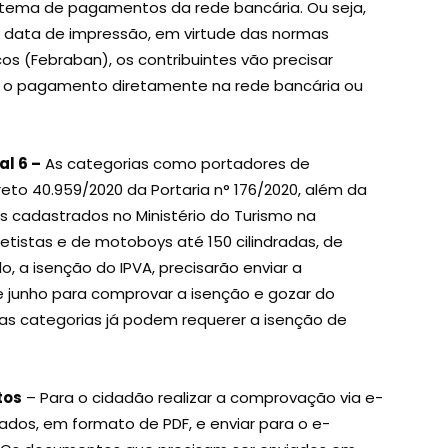
istema de pagamentos da rede bancária. Ou seja,
 data de impressão, em virtude das normas
os (Febraban), os contribuintes vão precisar
r o pagamento diretamente na rede bancária ou
l 6 –
As categorias como portadores de
reto 40.959/2020 da Portaria n° 176/2020, além da
los cadastrados no Ministério do Turismo na
retistas e de motoboys até 150 cilindradas, de
o, a isenção do IPVA, precisarão enviar a
e junho para comprovar a isenção e gozar do
as categorias já podem requerer a isenção de
tos
– Para o cidadão realizar a comprovação via e-
ados, em formato de PDF, e enviar para o e-