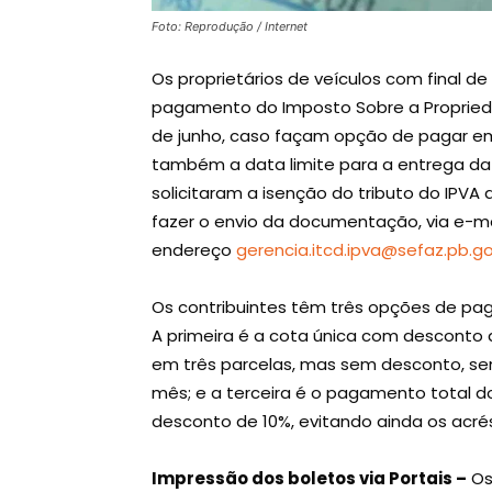
Foto: Reprodução / Internet
Os proprietários de veículos com final de
pagamento do Imposto Sobre a Proprieda
de junho, caso façam opção de pagar em 
também a data limite para a entrega 
solicitaram a isenção do tributo do IPVA 
fazer o envio da documentação, via e-ma
endereço
gerencia.itcd.ipva@sefaz.pb.go
Os contribuintes têm três opções de pag
A primeira é a cota única com desconto
em três parcelas, mas sem desconto, se
mês; e a terceira é o pagamento total d
desconto de 10%, evitando ainda os acré
Impressão dos boletos via Portais –
Os