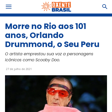
Morre no Rio aos 101
anos, Orlando
Drummond, o Seu Peru
O artista emprestou sua voz a personagens
icônicos como Scooby Doo.
27 de julho de 2021