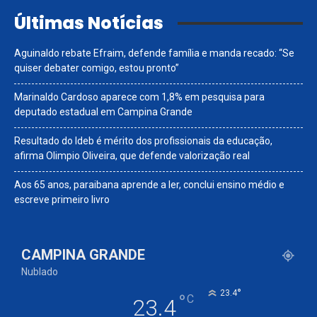
Últimas Notícias
Aguinaldo rebate Efraim, defende família e manda recado: “Se
quiser debater comigo, estou pronto”
Marinaldo Cardoso aparece com 1,8% em pesquisa para
deputado estadual em Campina Grande
Resultado do Ideb é mérito dos profissionais da educação,
afirma Olimpio Oliveira, que defende valorização real
Aos 65 anos, paraibana aprende a ler, conclui ensino médio e
escreve primeiro livro
CAMPINA GRANDE
Nublado
°
23.4
°
C
23.4