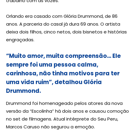
trabalho com as vozes.
Orlando era casado com Glória Drummond, de 86
anos. A parceria do casal já dura 69 anos. O artista
deixa dois filhos, cinco netos, dois bisnetos e histórias
engraçadas.
“Muito amor, muita compreensão… Ele
sempre foi uma pessoa calma,
carinhosa, não tinha motivos para ter
uma vida ruim”, detalhou Glória
Drummond.
Drummond foi homenageado pelos atores da nova
versão da “Escolinha” há dois anos e causou comoção
no set de filmagens. Atual intérprete do Seu Peru,
Marcos Caruso não segurou a emoção.