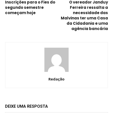
Inscrições para o Fies do
O vereador Janduy
segundo semestre
Ferreira ressalta a
começam hoje
necessidade das
Malvinas ter uma Casa
da Cidadania e uma
agência bancária
Redação
DEIXE UMA RESPOSTA