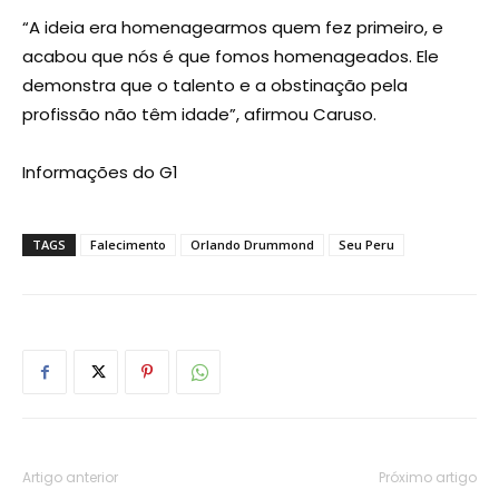
“A ideia era homenagearmos quem fez primeiro, e
acabou que nós é que fomos homenageados. Ele
demonstra que o talento e a obstinação pela
profissão não têm idade”, afirmou Caruso.
Informações do G1
TAGS
Falecimento
Orlando Drummond
Seu Peru
Artigo anterior
Próximo artigo