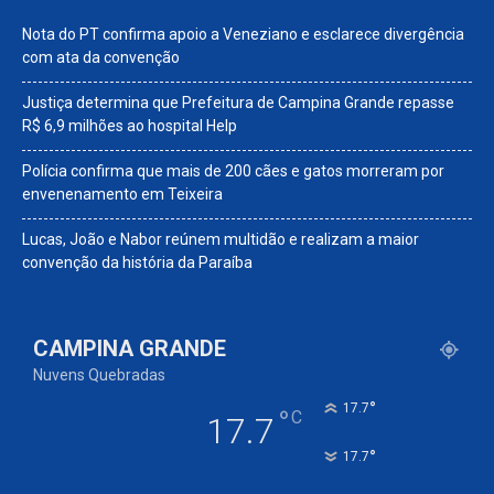
Nota do PT confirma apoio a Veneziano e esclarece divergência
com ata da convenção
Justiça determina que Prefeitura de Campina Grande repasse
R$ 6,9 milhões ao hospital Help
Polícia confirma que mais de 200 cães e gatos morreram por
envenenamento em Teixeira
Lucas, João e Nabor reúnem multidão e realizam a maior
convenção da história da Paraíba
CAMPINA GRANDE
Nuvens Quebradas
°
17.7
°
C
17.7
°
17.7