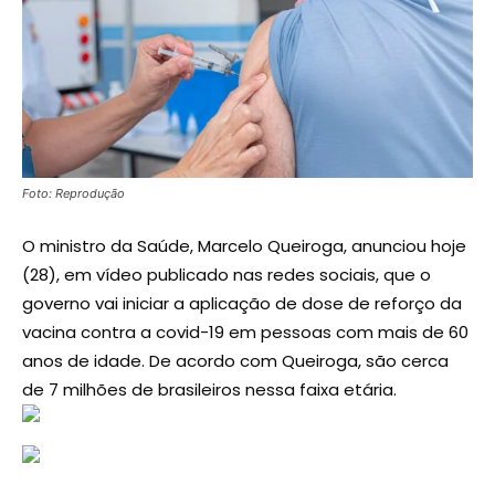
Foto: Reprodução
O ministro da Saúde, Marcelo Queiroga, anunciou hoje
(28), em vídeo publicado nas redes sociais, que o
governo vai iniciar a aplicação de dose de reforço da
vacina contra a covid-19 em pessoas com mais de 60
anos de idade. De acordo com Queiroga, são cerca
de 7 milhões de brasileiros nessa faixa etária.