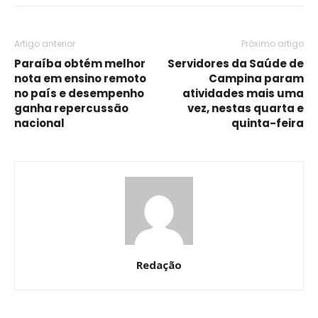
Artigo anterior
Próximo artigo
Paraíba obtém melhor
Servidores da Saúde de
nota em ensino remoto
Campina param
no país e desempenho
atividades mais uma
ganha repercussão
vez, nestas quarta e
nacional
quinta-feira
Redação