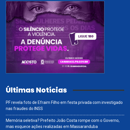
Últimas Notícias
PF revela foto de Efraim Filho em festa privada com investigado
nas fraudes do INSS
Memória seletiva? Prefeito João Costa rompe com o Governo,
mas esquece ações realizadas em Massaranduba