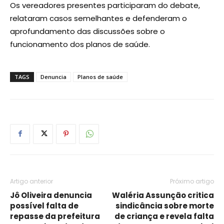
Os vereadores presentes participaram do debate,
relataram casos semelhantes e defenderam o
aprofundamento das discussões sobre o
funcionamento dos planos de saúde.
TAGS
Denuncia
Planos de saúde
Artigo anterior
Próximo artigo
Jô Oliveira denuncia
Waléria Assunção critica
possível falta de
sindicância sobre morte
repasse da prefeitura
de criança e revela falta