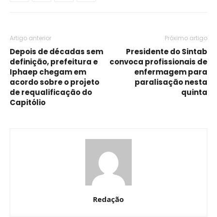
Artigo anterior
Próximo artigo
Depois de décadas sem
Presidente do Sintab
definição, prefeitura e
convoca profissionais de
Iphaep chegam em
enfermagem para
acordo sobre o projeto
paralisação nesta
de requalificação do
quinta
Capitólio
Redação