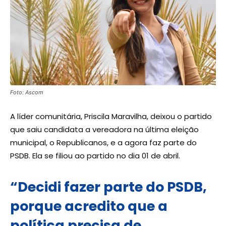
Foto: Ascom
A líder comunitária, Priscila Maravilha, deixou o partido
que saiu candidata a vereadora na última eleição
municipal, o Republicanos, e a agora faz parte do
PSDB. Ela se filiou ao partido no dia 01 de abril.
“Decidi fazer parte do PSDB,
porque acredito que a
política precisa de