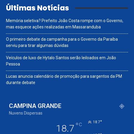
Últimas Notícias
Memória seletiva? Prefeito João Costa rompe com o Governo,
mas esquece ações realizadas em Massaranduba
O primeiro debate da campanha para o Governo da Paraíba
serviu para tirar algumas dúvidas
Veículos de luxo de Hytalo Santos serão leiloados em João
Pessoa
Lucas anuncia calendário de promoção para sargentos da PM
durante debate
CAMPINA GRANDE
Nuvens Dispersas
°
18.7
°
C
18.7