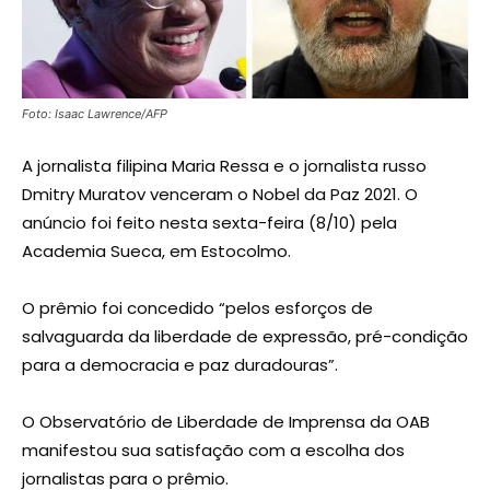
Foto: Isaac Lawrence/AFP
A jornalista filipina Maria Ressa e o jornalista russo
Dmitry Muratov venceram o Nobel da Paz 2021. O
anúncio foi feito nesta sexta-feira (8/10) pela
Academia Sueca, em Estocolmo.
O prêmio foi concedido “pelos esforços de
salvaguarda da liberdade de expressão, pré-condição
para a democracia e paz duradouras”.
O Observatório de Liberdade de Imprensa da OAB
manifestou sua satisfação com a escolha dos
jornalistas para o prêmio.