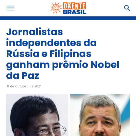
Jornalistas
independentes da
Rússia e Filipinas
ganham prêmio Nobel
da Paz
8 de outubro de 2021