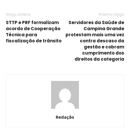
Artigo anterior
Próximo artigo
STTP e PRF formalizam
Servidores da Saúde de
acordo de Cooperação
Campina Grande
Técnica para
protestam mais uma vez
fiscalização de trânsito
contra descaso da
gestão e cobram
cumprimento dos
direitos da categoria
Redação