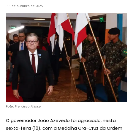
11 de outubro de 2025
Foto: Francisco França
O governador João Azevêdo foi agraciado, nesta
sexta-feira (10), com a Medalha Grã-Cruz da Ordem