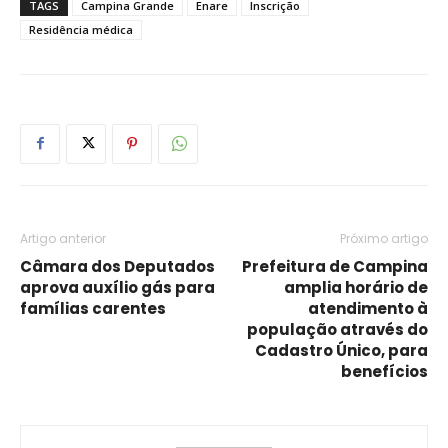
TAGS
Campina Grande
Enare
Inscrição
Residência médica
Artigo anterior
Próximo artigo
Câmara dos Deputados
Prefeitura de Campina
aprova auxílio gás para
amplia horário de
famílias carentes
atendimento à
população através do
Cadastro Único, para
benefícios