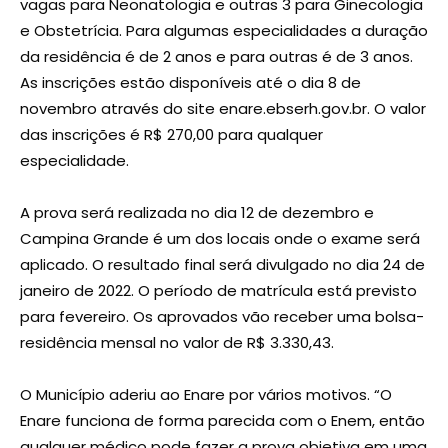
vagas para Neonatologia e outras 3 para Ginecologia
e Obstetrícia. Para algumas especialidades a duração
da residência é de 2 anos e para outras é de 3 anos.
As inscrições estão disponíveis até o dia 8 de
novembro através do site enare.ebserh.gov.br. O valor
das inscrições é R$ 270,00 para qualquer
especialidade.
A prova será realizada no dia 12 de dezembro e
Campina Grande é um dos locais onde o exame será
aplicado. O resultado final será divulgado no dia 24 de
janeiro de 2022. O período de matrícula está previsto
para fevereiro. Os aprovados vão receber uma bolsa-
residência mensal no valor de R$ 3.330,43.
O Município aderiu ao Enare por vários motivos. “O
Enare funciona de forma parecida com o Enem, então
qualquer médico pode fazer a prova objetiva em uma