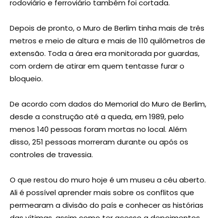
rodoviário e ferroviário também foi cortada.
Depois de pronto, o Muro de Berlim tinha mais de três
metros e meio de altura e mais de 110 quilômetros de
extensão. Toda a área era monitorada por guardas,
com ordem de atirar em quem tentasse furar o
bloqueio.
De acordo com dados do Memorial do Muro de Berlim,
desde a construção até a queda, em 1989, pelo
menos 140 pessoas foram mortas no local. Além
disso, 251 pessoas morreram durante ou após os
controles de travessia.
O que restou do muro hoje é um museu a céu aberto.
Ali é possível aprender mais sobre os conflitos que
permearam a divisão do país e conhecer as histórias
das vítimas, assim como ter acesso a depoimentos