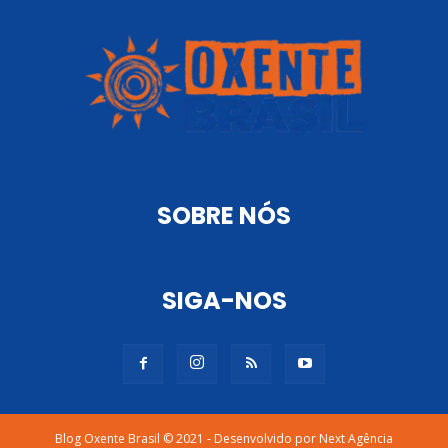
SOBRE NÓS
SIGA-NOS
Blog Oxente Brasil © 2021 - Desenvolvido por Next Agência