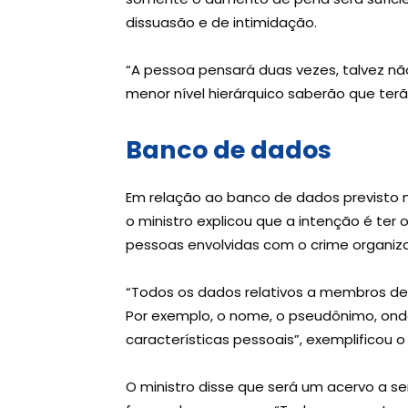
dissuasão e de intimidação.
“A pessoa pensará duas vezes, talvez nã
menor nível hierárquico saberão que terã
Banco de dados
Em relação ao banco de dados previsto no
o ministro explicou que a intenção é ter 
pessoas envolvidas com o crime organiz
“Todos os dados relativos a membros de 
Por exemplo, o nome, o pseudônimo, on
características pessoais”, exemplificou o 
O ministro disse que será um acervo a 