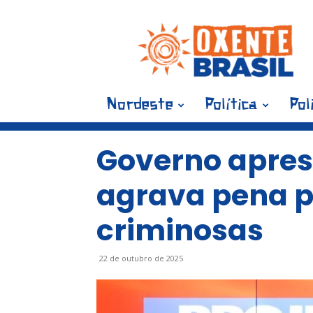
Blog
Oxente
Brasil
Nordeste
Política
Pol
Governo apres
agrava pena p
criminosas
22 de outubro de 2025