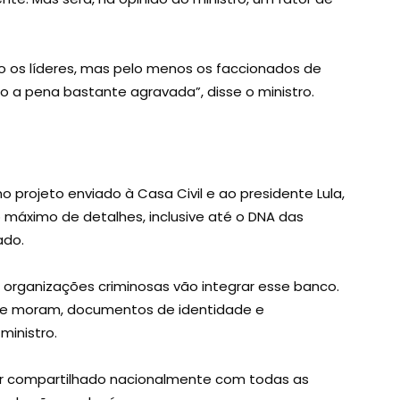
o os líderes, mas pelo menos os faccionados de
o a pena bastante agravada”, disse o ministro.
 projeto enviado à Casa Civil e ao presidente Lula,
o máximo de detalhes, inclusive até o DNA das
ado.
organizações criminosas vão integrar esse banco.
de moram, documentos de identidade e
ministro.
ser compartilhado nacionalmente com todas as