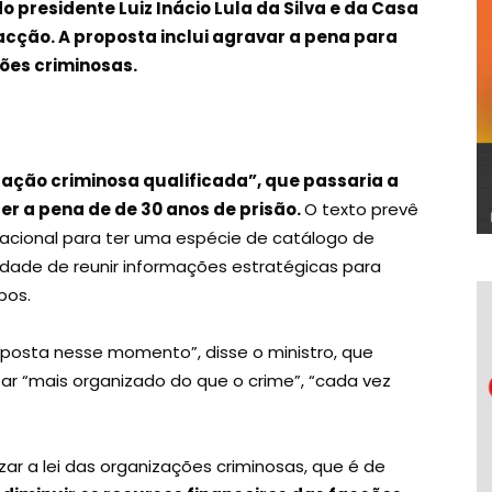
o presidente Luiz Inácio Lula da Silva e da Casa
facção. A proposta inclui agravar a pena para
ções criminosas.
ação criminosa qualificada”, que passaria a
er a pena de de 30 anos de prisão.
O texto prevê
acional para ter uma espécie de catálogo de
dade de reunir informações estratégicas para
pos.
sposta nesse momento”, disse o ministro, que
ar “mais organizado do que o crime”, “cada vez
zar a lei das organizações criminosas, que é de