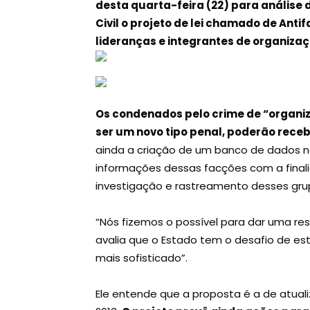
desta quarta-feira (22) para análise d
Civil o projeto de lei chamado de Anti
lideranças e integrantes de organiza
Os condenados pelo crime de “organiz
ser um novo tipo penal, poderão receb
ainda a criação de um banco de dados n
informações dessas facções com a finali
investigação e rastreamento desses gru
“Nós fizemos o possível para dar uma re
avalia que o Estado tem o desafio de est
mais sofisticado”.
Ele entende que a proposta é a de atuali