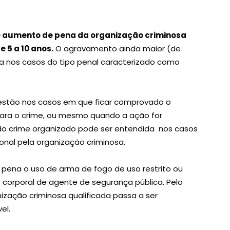
e aumento de pena da organização criminosa
e 5 a 10 anos.
O agravamento ainda maior (de
ia nos casos do tipo penal caracterizado como
 estão nos casos em que ficar comprovado o
para o crime, ou mesmo quando a ação for
” do crime organizado pode ser entendida nos casos
sional pela organização criminosa.
pena o uso de arma de fogo de uso restrito ou
 corporal de agente de segurança pública. Pelo
nização criminosa qualificada passa a ser
el.