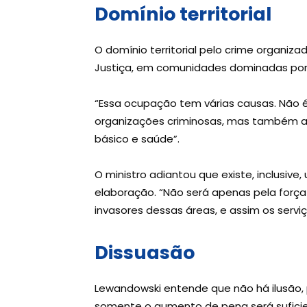
Domínio territorial
O domínio territorial pelo crime organiza
Justiça, em comunidades dominadas por 
“Essa ocupação tem várias causas. Não 
organizações criminosas, mas também a f
básico e saúde”.
O ministro adiantou que existe, inclusive
elaboração. “Não será apenas pela força 
invasores dessas áreas, e assim os servi
Dissuasão
Lewandowski entende que não há ilusão, p
somente o aumento de pena será suficien