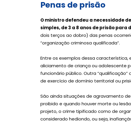
Penas de prisão
O ministro defendeu a necessidade d
simples, de 3 a 8 anos de prisão para d
dois terços ao dobro) das penas ocorrer
“organização criminosa qualificada”.
Entre os exemplos dessa característica,
aliciamento de criança ou adolescente 
funcionário público. Outra “qualificação
de exercício de domínio territorial ou pri
São ainda situações de agravamento de 
proibido e quando houver morte ou lesão
projeto, o crime tipificado como de orga
considerado hediondo, ou seja, inafiançáv