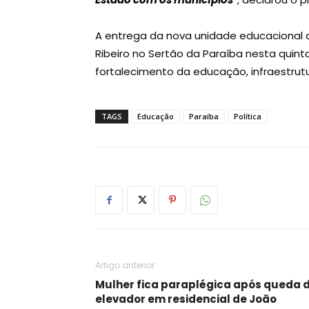
A entrega da nova unidade educacional 
Ribeiro no Sertão da Paraíba nesta quin
fortalecimento da educação, infraestrutu
TAGS
Educação
Paraíba
Política
Artigo anterior
Mulher fica paraplégica após queda 
elevador em residencial de João