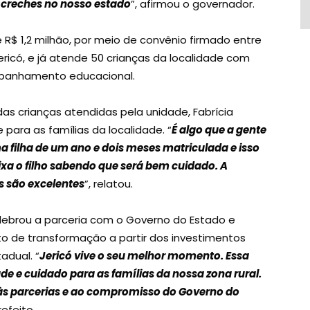
 creches no nosso estado
”, afirmou o governador.
$ 1,2 milhão, por meio de convênio firmado entre
ericó, e já atende 50 crianças da localidade com
mpanhamento educacional.
s crianças atendidas pela unidade, Fabrícia
para as famílias da localidade. “
É algo que a gente
ma filha de um ano e dois meses matriculada e isso
eixa o filho sabendo que será bem cuidado. A
is são excelentes
”, relatou.
elebrou a parceria com o Governo do Estado e
o de transformação a partir dos investimentos
adual. “
Jericó vive o seu melhor momento. Essa
e e cuidado para as famílias da nossa zona rural.
 às parcerias e ao compromisso do Governo do
refeito.