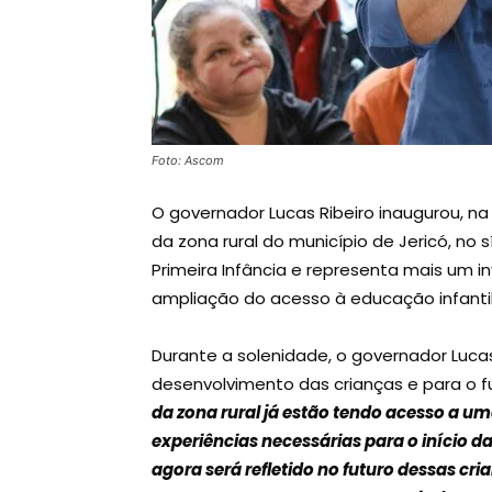
Foto: Ascom
O governador Lucas Ribeiro inaugurou, na
da zona rural do município de Jericó, no 
Primeira Infância e representa mais um 
ampliação do acesso à educação infantil
Durante a solenidade, o governador Lucas
desenvolvimento das crianças e para o f
da zona rural já estão tendo acesso a u
experiências necessárias para o início d
agora será refletido no futuro dessas c