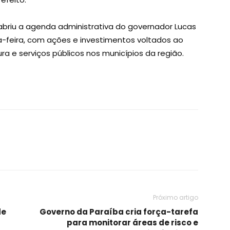
abriu a agenda administrativa do governador Lucas
ta-feira, com ações e investimentos voltados ao
ra e serviços públicos nos municípios da região.
Próximo artigo
de
Governo da Paraíba cria força-tarefa
para monitorar áreas de risco e