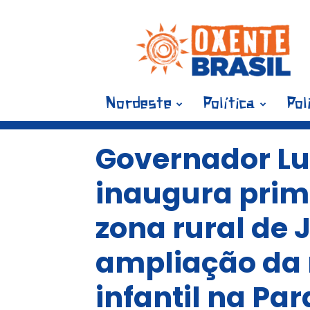
Blog
Oxente
Brasil
Nordeste
Política
Pol
Governador Lu
inaugura prim
zona rural de J
ampliação da 
infantil na Pa