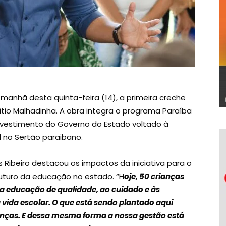
 manhã desta quinta-feira (14), a primeira creche
sítio Malhadinha. A obra integra o programa Paraíba
investimento do Governo do Estado voltado à
 no Sertão paraibano.
 Ribeiro destacou os impactos da iniciativa para o
uturo da educação no estado. “H
oje, 50 crianças
ma educação de qualidade, ao cuidado e às
a vida escolar. O que está sendo plantado aqui
rianças. E dessa mesma forma a nossa gestão está