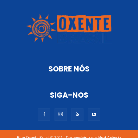
SOBRE NÓS
SIGA-NOS
Blog Oxente Brasil © 2021 - Desenvolvido por Next Agência