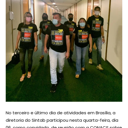
No terceiro e último dia de atividades em Brasília, a
diretoria do Sintab participou nesta quarta-feira, dia
06, como convidado, de reunião com a CONACS sobre